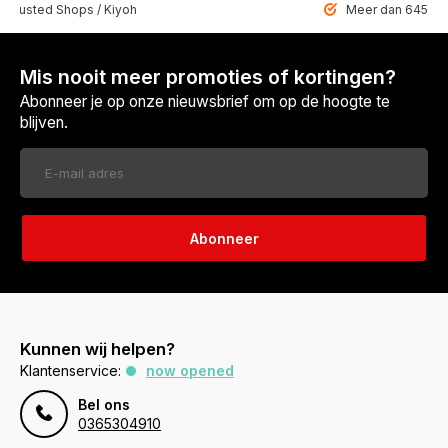
 Trusted Shops / Kiyoh
Meer dan 6459 u
Mis nooit meer promoties of kortingen?
Abonneer je op onze nieuwsbrief om op de hoogte te
blijven.
Abonneer
Kunnen wij helpen?
Klantenservice:
now opened
Bel ons
0365304910