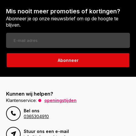
Mis nooit meer promoties of kortingen?
Abonneer je op onze nieuwsbrief om op de hoogte te
blijven.
Abonneer
Kunnen wij helpen?
Klantenservice:
openingstijden
Bel ons
0365304910
Stuur ons een e-mail