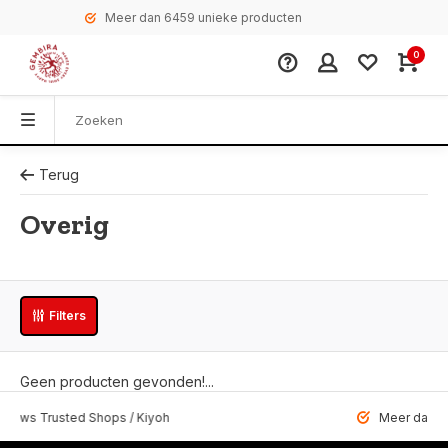
Meer dan 6459 unieke producten
0
Terug
Overig
Filters
Geen producten gevonden!...
 Trusted Shops / Kiyoh
Meer dan 6459 u