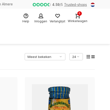
n Almere
4.59
/
5
Trusted-shops
0
Winkelwagen
Help
Inloggen
Verlanglijst