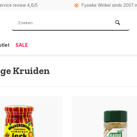
rvice review 4,6/5
Fysieke Winkel sinds 2007 i
tlet
SALE
ige Kruiden