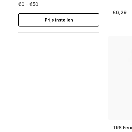
€0 - €50
€6,29
Prijs instellen
TRS Fen