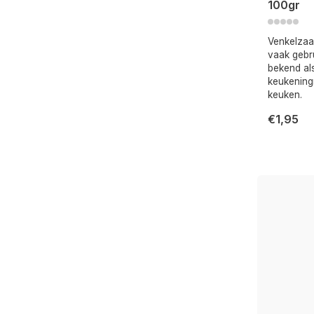
100gr
Venkelzaa
vaak gebr
bekend als
keukening
keuken.
€1,95