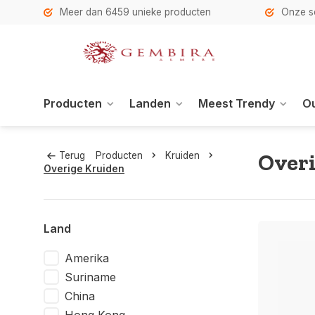
h
Meer dan 6459 unieke producten
Onze se
Producten
Landen
Meest Trendy
Ou
Over
Terug
Producten
Kruiden
Overige Kruiden
Land
Amerika
Suriname
China