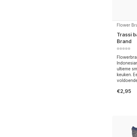
Flower Br
Trassi 
Brand
Flowerbra
Indonesia
ultieme s
keuken. Ee
voldoend
€2,95