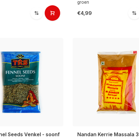
groen
€4,99
nel Seeds Venkel - soonf
Nandan Kerrie Massala 