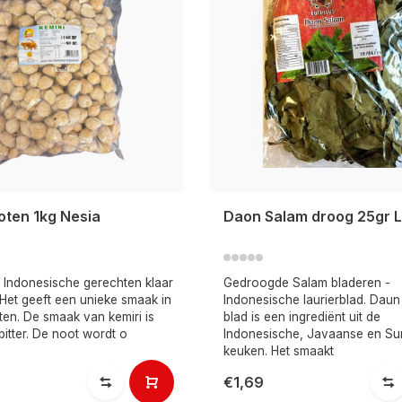
oten 1kg Nesia
Daon Salam droog 25gr L
 Indonesische gerechten klaar
Gedroogde Salam bladeren -
Het geeft een unieke smaak in
Indonesische laurierblad. Dau
ten. De smaak van kemiri is
blad is een ingrediënt uit de
bitter. De noot wordt o
Indonesische, Javaanse en Su
keuken. Het smaakt
€1,69