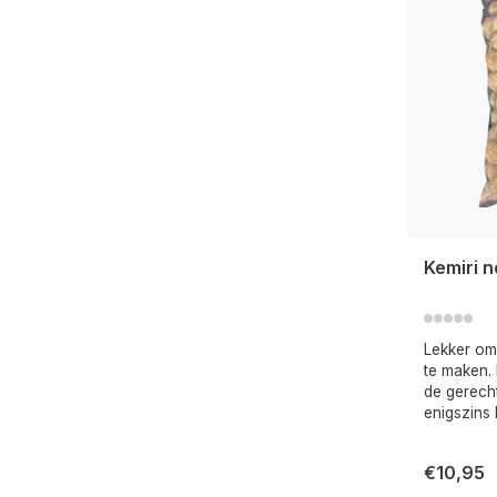
Kemiri n
Lekker om
te maken. 
de gerech
enigszins 
€10,95