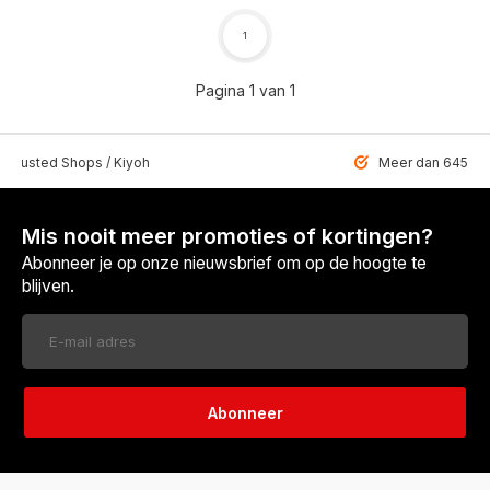
1
Pagina 1 van 1
 Trusted Shops / Kiyoh
Meer dan 6459 u
Mis nooit meer promoties of kortingen?
Abonneer je op onze nieuwsbrief om op de hoogte te
blijven.
Abonneer