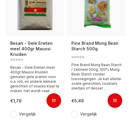
Besan - Gele Erwten
Pine Brand Mung Bean
meel 400gr Maussi
Starch 500g
Kruiden
Pine Brand Mung Bean Starch
Besan - Gele Erwten meel
/ Zetmeel 500g; 100% Mung
400gr Maussi Kruiden
Bean Starch zonder
gemalen gele erwten voor
toevoegingen. Je kan allerlei
o.a. roti, en andere lekkere
zoete gerechten, cocktails
gerechten of snacks klaar te
sliertjes of desser
maken. Het wordt vaak
€1,79
€5,49
Vergelijk
Vergelijk