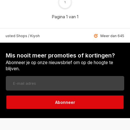
1
Pagina 1 van 1
 Trusted Shops / Kiyoh
Meer dan 6459 u
Mis nooit meer promoties of kortingen?
Abonneer je op onze nieuwsbrief om op de hoogte te
blijven.
Abonneer