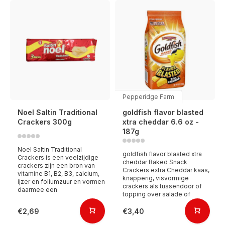
Pepperidge Farm
Noel Saltin Traditional
goldfish flavor blasted
Crackers 300g
xtra cheddar 6.6 oz -
187g
Noel Saltin Traditional
goldfish flavor blasted xtra
Crackers is een veelzijdige
cheddar Baked Snack
crackers zijn een bron van
Crackers extra Cheddar kaas,
vitamine B1, B2, B3, calcium,
knapperig, visvormige
ijzer en foliumzuur en vormen
crackers als tussendoor of
daarmee een
topping over salade of
€2,69
€3,40