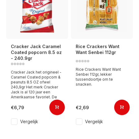
Cracker Jack Caramel
Rice Crackers Want
Coated popcorn 8.5 oz
Want Senbei 112gr
- 240.9gr
Rice Crackers Want Want
Cracker Jack het origineel -
Senbei 112gr, lekker
Caramel Coated popcorn &
tussendoortje om te
peanuts 8.5 OZ ofwel
snacken.
240,9gr Het merk Cracker
Jack is al 120 jaar een
Amerikaanse favoriet. De
€6,79
€2,69
Vergelijk
Vergelijk