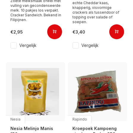
Zoete melksmaak ofwel met
echte Cheddar kaas,
vulling van gecondenseerde
knapperig, visvormige
melk. 10 pakjes los verpakt.
crackers als tussendoor of
Cracker Sandwich. Bekend in
topping over salade of
Filipijnen.
soepen.
€2,95
€3,40
Vergelijk
Vergelijk
Nesia
Rapindo
Nesia Melinjo Manis
Kroepoek Kampoeng