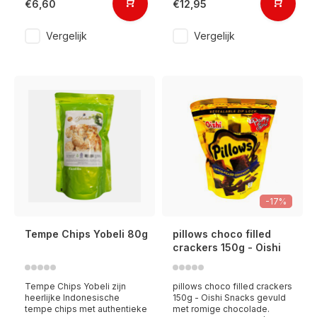
€6,60
€12,95
Vergelijk
Vergelijk
-17%
Tempe Chips Yobeli 80g
pillows choco filled
crackers 150g - Oishi
Tempe Chips Yobeli zijn
pillows choco filled crackers
heerlijke Indonesische
150g - Oishi Snacks gevuld
tempe chips met authentieke
met romige chocolade.