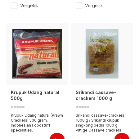
Vergelijk
Vergelijk
Krupuk Udang natural
Srikandi cassave-
500g
crackers 1000 g
Krupuk Udang natural (Prawn
Srikandi cassave-crackers
Crackers) 500 gram.
1000 g / Srikandi krupuk
Indonesian Foodstuff
singkong pedis 1000 g.
specialities.
Pittige Cassave crackers.