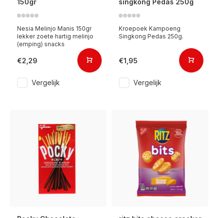
150gr
singkong Pedas 250g
Nesia Melinjo Manis 150gr
Kroepoek Kampoeng
lekker zoete hartig melinjo
Singkong Pedas 250g.
(emping) snacks
€2,29
€1,95
Vergelijk
Vergelijk