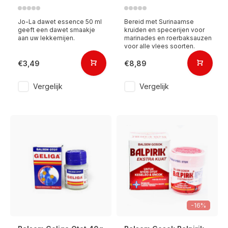
Jo-La dawet essence 50 ml
Bereid met Surinaamse
geeft een dawet smaakje
kruiden en specerijen voor
aan uw lekkernijen.
marinades en roerbaksauzen
voor alle vlees soorten.
€3,49
€8,89
Vergelijk
Vergelijk
-16%