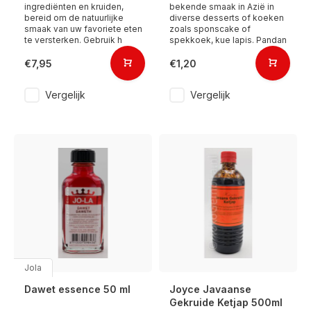
ingrediënten en kruiden,
bekende smaak in Azië in
bereid om de natuurlijke
diverse desserts of koeken
smaak van uw favoriete eten
zoals sponscake of
te versterken. Gebruik h
spekkoek, kue lapis. Pandan
€7,95
€1,20
Vergelijk
Vergelijk
Jola
Dawet essence 50 ml
Joyce Javaanse
Gekruide Ketjap 500ml