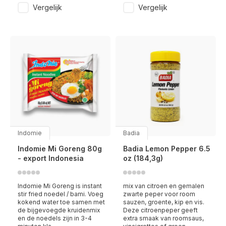
Vergelijk
Vergelijk
Indomie
Badia
Indomie Mi Goreng 80g
Badia Lemon Pepper 6.5
- export Indonesia
oz (184,3g)
Indomie Mi Goreng is instant
mix van citroen en gemalen
stir fried noedel / bami. Voeg
zwarte peper voor room
kokend water toe samen met
sauzen, groente, kip en vis.
de bijgevoegde kruidenmix
Deze citroenpeper geeft
en de noedels zijn in 3-4
extra smaak van roomsaus,