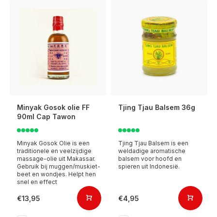
Minyak Gosok olie FF
Tjing Tjau Balsem 36g
90ml Cap Tawon
Minyak Gosok Olie is een
Tjing Tjau Balsem is een
traditionele en veelzijdige
weldadige aromatische
massage-olie uit Makassar.
balsem voor hoofd en
Gebruik bij muggen/muskiet-
spieren uit Indonesië.
beet en wondjes. Helpt hen
snel en effect
€13,95
€4,95