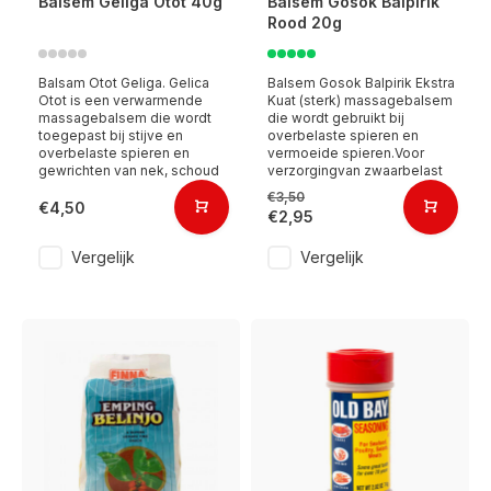
Balsem Geliga Otot 40g
Balsem Gosok Balpirik
Rood 20g
Balsam Otot Geliga. Gelica
Balsem Gosok Balpirik Ekstra
Otot is een verwarmende
Kuat (sterk) massagebalsem
massagebalsem die wordt
die wordt gebruikt bij
toegepast bij stijve en
overbelaste spieren en
overbelaste spieren en
vermoeide spieren.Voor
gewrichten van nek, schoud
verzorgingvan zwaarbelast
€3,50
€4,50
€2,95
Vergelijk
Vergelijk