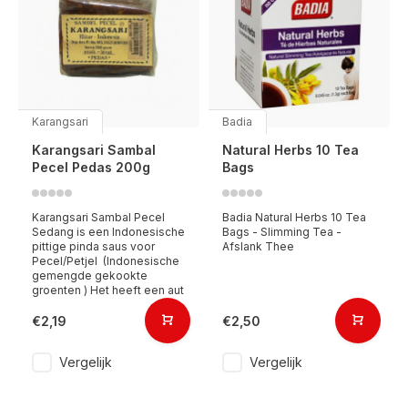
Karangsari
Badia
Karangsari Sambal
Natural Herbs 10 Tea
Pecel Pedas 200g
Bags
Karangsari Sambal Pecel
Badia Natural Herbs 10 Tea
Sedang is een Indonesische
Bags - Slimming Tea -
pittige pinda saus voor
Afslank Thee
Pecel/Petjel (Indonesische
gemengde gekookte
groenten ) Het heeft een aut
€2,19
€2,50
Vergelijk
Vergelijk