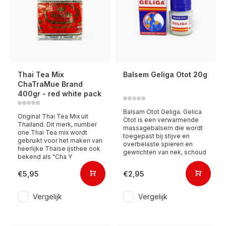
Thai Tea Mix
Balsem Geliga Otot 20g
ChaTraMue Brand
400gr - red white pack
Balsam Otot Geliga. Gelica
Original Thai Tea Mix uit
Otot is een verwarmende
Thailand. Dit merk, number
massagebalsem die wordt
one Thai Tea mix wordt
toegepast bij stijve en
gebruikt voor het maken van
overbelaste spieren en
heerlijke Thaise ijsthee ook
gewrichten van nek, schoud
bekend als "Cha Y
€5,95
€2,95
Vergelijk
Vergelijk