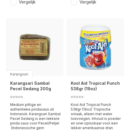
Vergelijk
Vergelijk
Karangsari
Karangsari Sambal
Kool Aid Tropical Punch
Pecel Sedang 200g
538gr (19oz)
Medium pittige en
Kool Aid Tropical Punch
authentieke pindasaus uit
538gr (19oz) Tropische
Indonesië. Karangsari Sambal
smaak, alleen met water
Pecel Sedang is een lekkere
toevoegen. Inhoud is poeder
pinda saus voor Pecel/Petjel
en snel oplosbaar voor een
(Indonesische gem
lekker amerikaanse dran