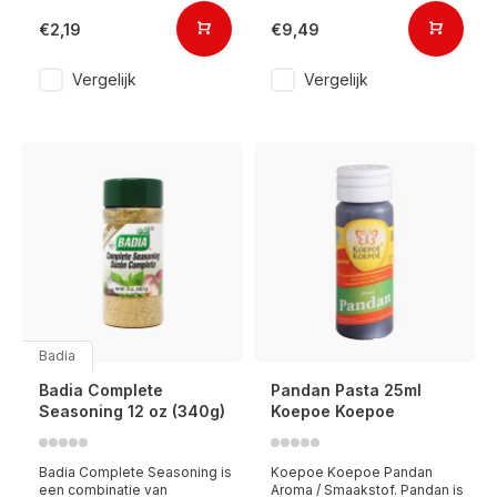
€2,19
€9,49
Vergelijk
Vergelijk
Badia
Badia Complete
Pandan Pasta 25ml
Seasoning 12 oz (340g)
Koepoe Koepoe
Badia Complete Seasoning is
Koepoe Koepoe Pandan
een combinatie van
Aroma / Smaakstof. Pandan is