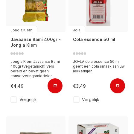
Jong a Kiem
Jola
Javaanse Bami 400gr -
Cola essence 50 ml
Jong a Kiem
Jong a Kiem Javaanse Bami
JO-LA cola essence 50 ml
400gr (Vegetarisch) Vers
geeft een cola smaak aan uw
bereid en bevat geen
lekkernijen.
conserveringsmiddelen.
€4,49
€3,49
Vergelijk
Vergelijk