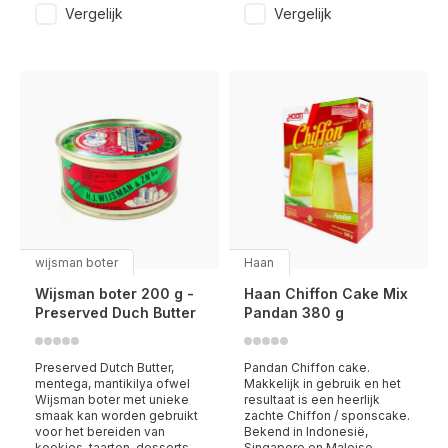
Vergelijk
Vergelijk
wijsman boter
Haan
Wijsman boter 200 g -
Haan Chiffon Cake Mix
Preserved Duch Butter
Pandan 380 g
Preserved Dutch Butter,
Pandan Chiffon cake.
mentega, mantikilya ofwel
Makkelijk in gebruik en het
Wijsman boter met unieke
resultaat is een heerlijk
smaak kan worden gebruikt
zachte Chiffon / sponscake.
voor het bereiden van
Bekend in Indonesië,
koekjes, taarten, desserts
Singapore en Maleise.