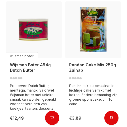
wijsman boter
Wijsman Boter 454g
Pandan Cake Mix 250g
Dutch Butter
Zainab
Preserved Dutch Butter,
Pandan cake is smaakvolle
mentega, mantikilya ofwel
luchtige cake verrijkt met
Wijsman boter met unieke
kokos. Andere benaming zijn
smaak kan worden gebruikt
groene sponscake, chiffon
voor het bereiden van
cake.
koekjes, taarten, desserts
€12,49
€3,89