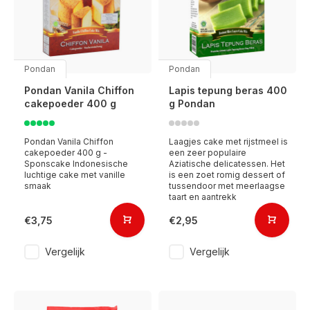
Pondan
Pondan
Pondan Vanila Chiffon
Lapis tepung beras 400
cakepoeder 400 g
g Pondan
Pondan Vanila Chiffon
Laagjes cake met rijstmeel is
cakepoeder 400 g -
een zeer populaire
Sponscake Indonesische
Aziatische delicatessen. Het
luchtige cake met vanille
is een zoet romig dessert of
smaak
tussendoor met meerlaagse
taart en aantrekk
€3,75
€2,95
Vergelijk
Vergelijk