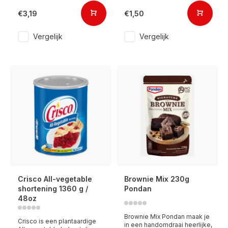
€3,19
€1,50
Vergelijk
Vergelijk
Crisco All-vegetable
Brownie Mix 230g
shortening 1360 g /
Pondan
48oz
Brownie Mix Pondan maak je
Crisco is een plantaardige
in een handomdraai heerlijke,