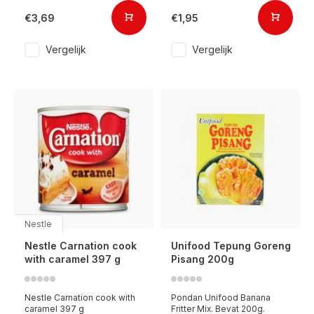
€3,69
€1,95
Vergelijk
Vergelijk
Nestle
Nestle Carnation cook
Unifood Tepung Goreng
with caramel 397 g
Pisang 200g
Nestle Carnation cook with
Pondan Unifood Banana
caramel 397 g
Fritter Mix. Bevat 200g.