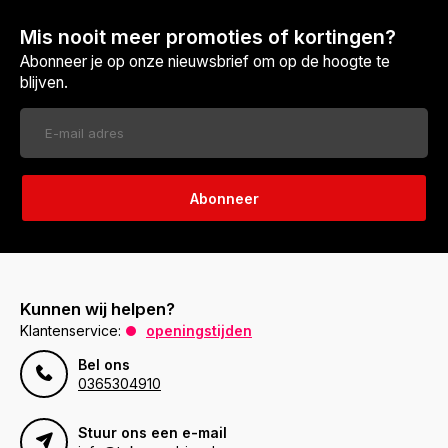
Mis nooit meer promoties of kortingen?
Abonneer je op onze nieuwsbrief om op de hoogte te
blijven.
Abonneer
Kunnen wij helpen?
Klantenservice:
openingstijden
Bel ons
0365304910
Stuur ons een e-mail