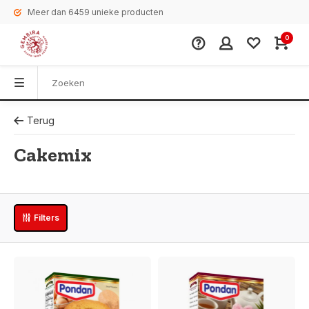
Meer dan 6459 unieke producten
0
Terug
Cakemix
Filters