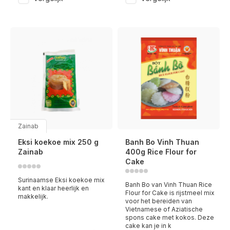
Zainab
Eksi koekoe mix 250 g
Banh Bo Vinh Thuan
Zainab
400g Rice Flour for
Cake
Surinaamse Eksi koekoe mix
Banh Bo van Vinh Thuan Rice
kant en klaar heerlijk en
Flour for Cake is rijstmeel mix
makkelijk.
voor het bereiden van
Vietnamese of Aziatische
spons cake met kokos. Deze
cake kan je in k