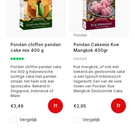
Pondan
Pondan chiffon pandan
Pondan Cakemix Kue
cake mix 400 g
Mangkok 400gr
Pondan chiffon pandan cake
Kue mangkok, of ook wel
mix 400 g Indonesische
bekend als gestoomde cake
luchtige cake met pandan
is een typisch Indonesisch
smaak; het heet ook wel
nagerecht. Een van de vele
sponscake. Bekend in
mixen van Pondan. Kue
Singapore, Indonesië of
Mangkok Gestoomde Cake
Malei
€3,49
€2,95
Vergelijk
Vergelijk