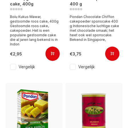
cake, 400g
400 g
Bolu Kukus Mawar,
Pondan Chocolate Chiffon
gestoomde roos cake, 400g
cakepoeder sponscake 400
Gestoomde roos cake,
g Indonesische luchtige cake
cakepoeder. Het is een
met chocolade smaak; het
populaire gestoomde cake
heet ook wel sponscake.
die al jaren lang bekend is in
Bekend in Singapore,
Indon
€2,95
€3,75
Vergelijk
Vergelijk