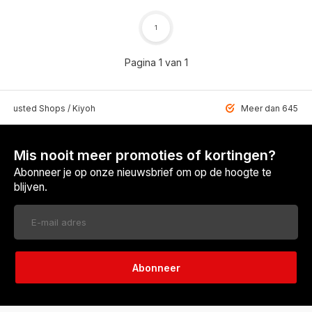
1
Pagina 1 van 1
 Trusted Shops / Kiyoh
Meer dan 6459 u
Mis nooit meer promoties of kortingen?
Abonneer je op onze nieuwsbrief om op de hoogte te
blijven.
Abonneer