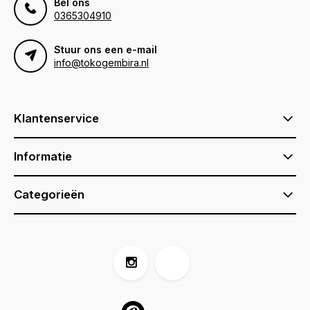
Bel ons
0365304910
Stuur ons een e-mail
info@tokogembira.nl
Klantenservice
Informatie
Categorieën