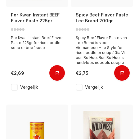
Por Kwan Instant BEEF
Spicy Beef Flavor Paste
Flavor Paste 225gr
Lee Brand 200gr
Por Kwan Instant Beef Flavor
Spicy Beef Flavor Paste van
Paste 225gr for rice noodle
Lee Brand is voor
soup or beef soup
Vietnamese Hue Style for
rice noodle or soup / Gia Vi
bun Bo Hue. Bun Bo Hue is
rundvlees noedels soep e
€2,69
€2,75
Vergelijk
Vergelijk