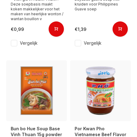
Deze soepbasis maakt
kruiden voor Philippines
koken makkelijker voor het
Guave soep
maken van heerlijke wonton /
wantan bouillon v
€0,99
€1,39
Vergelijk
Vergelijk
Bun bo Hue Soup Base
Por Kwan Pho
Vinh Thuan 15g powder
Vietnamese Beef Flavor