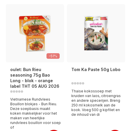
-51%
oulet: Bun Rieu
Tom Ka Paste 50g Lobo
seasoning 75g Bao
Long - blok - orange
label THT 05 AUG 2026
Thaise kokossoep met
kruiden van laos, citroengras
Vietnamese Rundvlees
en andere specerijen. Breng
Bouillon blokjes - Bun Rieu.
250 ml kokosmelk aan de
Deze soepbasis maakt
kook. Voeg 500 g kipfilet en
koken makkelijker voor het
de inhoud van di
maken van heerlijke
rundvlees bouillon voor soep
of