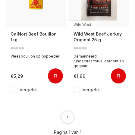
Wild West
CalNort Beef Bouillon
Wild West Beef Jerkey
1kg
Original 25 g
Vleesbouillon oplospoeder
Gemarineerd
runderstaartstuk, gerookt en
gegaard
€5,29
€1,90
Vergelijk
Vergelijk
1
Pagina 1 van 1