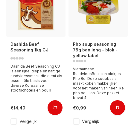
Dashida Beef
Pho soup seasoning
Seasoning 1kg CJ
75g bao long - blok -
yellow label
Dashida Beef Seasoning CJ
Vietnamese
is een rijke, diepe en hartige
RundvleesBouillion blokjes -
rundvleessmaak die dient als
Pho Bo. Deze soepbasis
essentiële basis voor
maakt koken makkelijker
diverse Koreaanse
voor het maken van heerlijke
stoofschotels en bouill
pho bouillon. Deze pakket
bevat 4
€14,49
€0,99
Vergelijk
Vergelijk