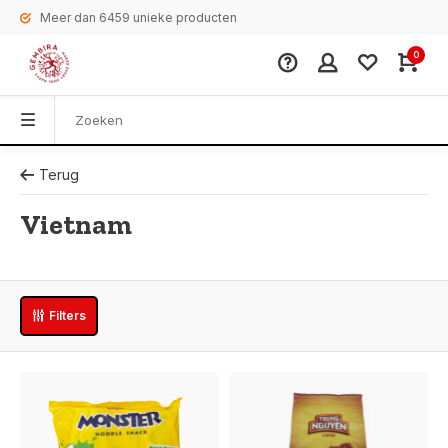
Meer dan 6459 unieke producten
0
Terug
Vietnam
Filters