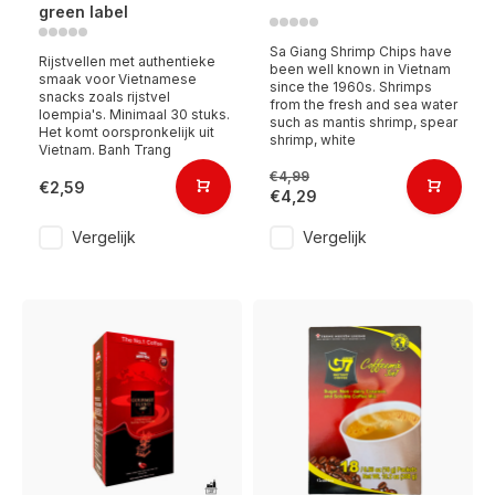
green label
Sa Giang Shrimp Chips have
Rijstvellen met authentieke
been well known in Vietnam
smaak voor Vietnamese
since the 1960s. Shrimps
snacks zoals rijstvel
from the fresh and sea water
loempia's. Minimaal 30 stuks.
such as mantis shrimp, spear
Het komt oorspronkelijk uit
shrimp, white
Vietnam. Banh Trang
€4,99
€2,59
€4,29
Vergelijk
Vergelijk