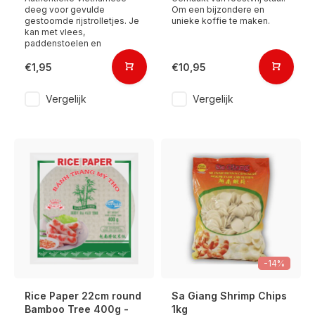
deeg voor gevulde
Om een bijzondere en
gestoomde rijstrolletjes. Je
unieke koffie te maken.
kan met vlees,
paddenstoelen en
€1,95
€10,95
Vergelijk
Vergelijk
-14%
Rice Paper 22cm round
Sa Giang Shrimp Chips
Bamboo Tree 400g -
1kg