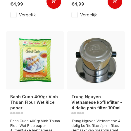
€4,99
€4,99
Vergelijk
Vergelijk
Banh Cuon 400gr Vinh
Trung Nguyen
Thuan Flour Wet Rice
Vietnamese koffiefilter -
paper
4 delig phin filter 100ml
Banh Cuon 400gr Vinh Thuan
Trung Nguyen Vietnamese 4
Flour Wet Rice paper
delig koffiefilter / phin filter.
Authentieke Vietnamese
Gemaakt van roestvrij staal.