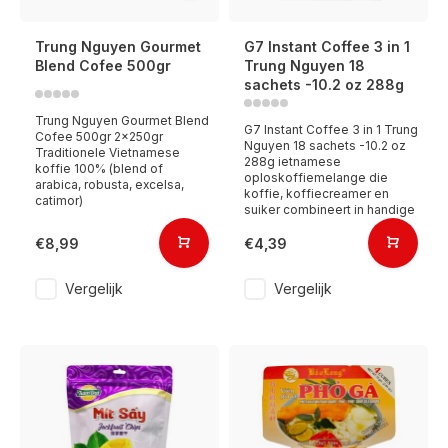
Trung Nguyen Gourmet
G7 Instant Coffee 3 in 1
Blend Cofee 500gr
Trung Nguyen 18
sachets -10.2 oz 288g
Trung Nguyen Gourmet Blend
G7 Instant Coffee 3 in 1 Trung
Cofee 500gr 2x250gr
Nguyen 18 sachets -10.2 oz
Traditionele Vietnamese
288g ietnamese
koffie 100% (blend of
oploskoffiemelange die
arabica, robusta, excelsa,
koffie, koffiecreamer en
catimor)
suiker combineert in handige
€8,99
€4,39
Vergelijk
Vergelijk