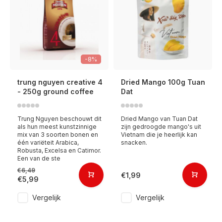
-8%
trung nguyen creative 4
Dried Mango 100g Tuan
- 250g ground coffee
Dat
Trung Nguyen beschouwt dit
Dried Mango van Tuan Dat
als hun meest kunstzinnige
zijn gedroogde mango's uit
mix van 3 soorten bonen en
Vietnam die je heerlijk kan
één variëteit Arabica,
snacken.
Robusta, Excelsa en Catimor.
Een van de ste
€6,49
€1,99
€5,99
Vergelijk
Vergelijk