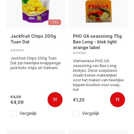
-11%
Jackfruit Chips 200g
PHO GA seasoning 75g
Tuan Dat
Bao Long - blok light
orange label
Jackfruit Chips 200g Tuan
Vietnamese PHO GA
Dat zijn heerlijke knapperige
seasoning van Bao Long
jackfruits chips uit Vietnam.
blokjes. Deze soepbasis
maakt koken makkelijker
voor het maken van heerlijke
kippen bouillon voor soep,
hot
€4,59
€1,20
€4,09
Vergelijk
Vergelijk