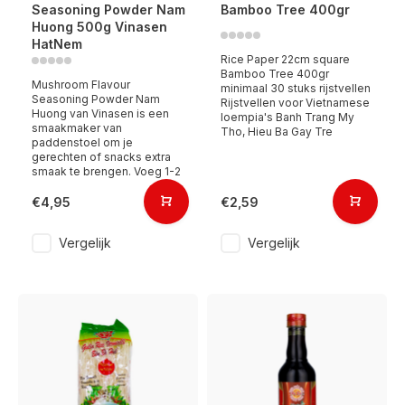
Seasoning Powder Nam
Bamboo Tree 400gr
Huong 500g Vinasen
HatNem
Rice Paper 22cm square
Bamboo Tree 400gr
Mushroom Flavour
minimaal 30 stuks rijstvellen
Seasoning Powder Nam
Rijstvellen voor Vietnamese
Huong van Vinasen is een
loempia's Banh Trang My
smaakmaker van
Tho, Hieu Ba Gay Tre
paddenstoel om je
gerechten of snacks extra
smaak te brengen. Voeg 1-2
€4,95
€2,59
Vergelijk
Vergelijk