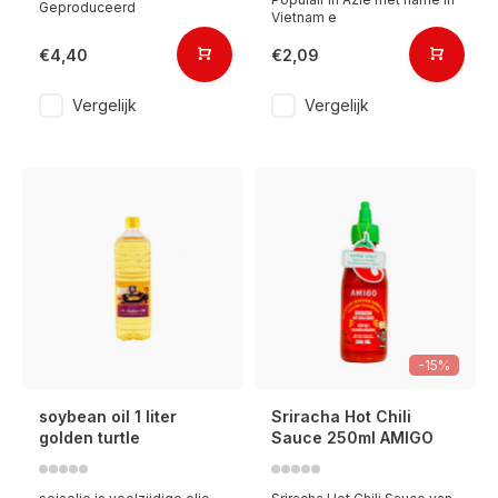
Geproduceerd
Vietnam e
€4,40
€2,09
Vergelijk
Vergelijk
-15%
soybean oil 1 liter
Sriracha Hot Chili
golden turtle
Sauce 250ml AMIGO