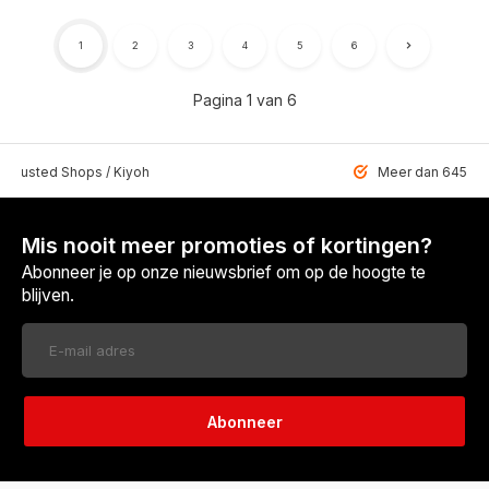
1
2
3
4
5
6
Pagina 1 van 6
 Trusted Shops / Kiyoh
Meer dan 6459 u
Mis nooit meer promoties of kortingen?
Abonneer je op onze nieuwsbrief om op de hoogte te
blijven.
Abonneer