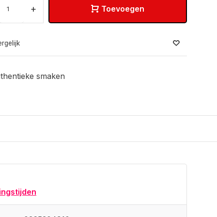
+
Toevoegen
rgelijk
thentieke smaken
ngstijden