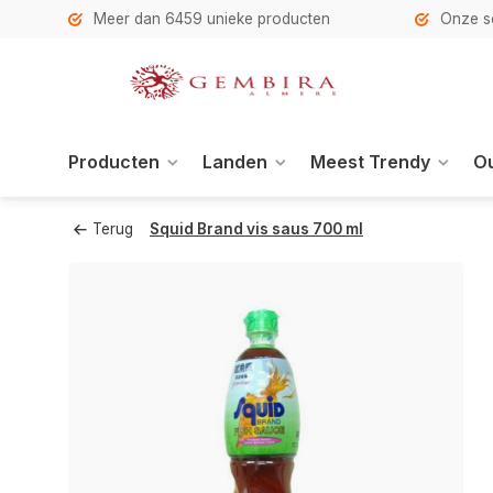
h
Meer dan 6459 unieke producten
Onze se
Producten
Landen
Meest Trendy
Ou
Terug
Squid Brand vis saus 700 ml