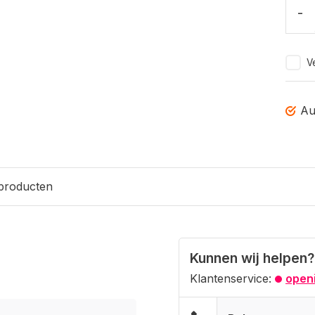
-
Ve
Au
 producten
Kunnen wij helpen?
Klantenservice:
openi