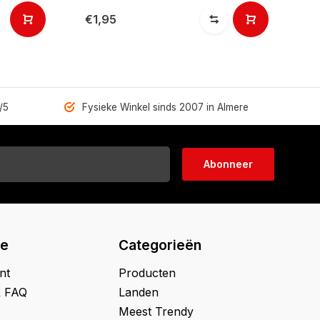
€1,95
/5
Fysieke Winkel sinds 2007 in Almere
Abonneer
ie
Categorieën
nt
Producten
& FAQ
Landen
Meest Trendy