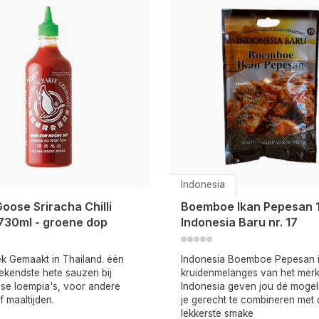
Indonesia
Goose Sriracha Chilli
Boemboe Ikan Pepesan 
730ml - groene dop
Indonesia Baru nr. 17
ek Gemaakt in Thailand. één
Indonesia Boemboe Pepesan 
ekendste hete sauzen bij
kruidenmelanges van het mer
se loempia's, voor andere
Indonesia geven jou dé mogel
 maaltijden.
je gerecht te combineren met 
lekkerste smake