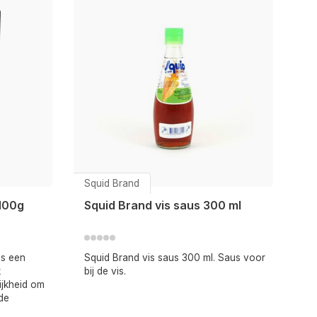
Squid Brand
100g
Squid Brand vis saus 300 ml
is een
Squid Brand vis saus 300 ml. Saus voor
k
bij de vis.
ijkheid om
de