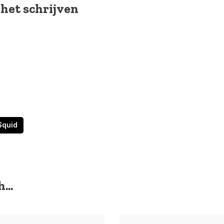
 het schrijven
Squid
...