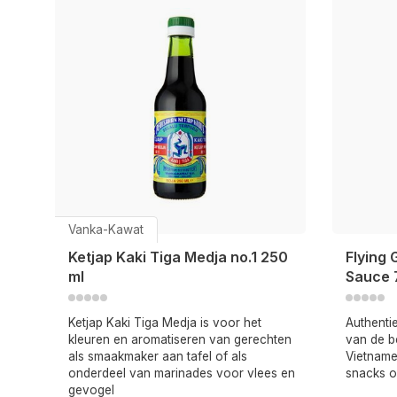
Vanka-Kawat
Ketjap Kaki Tiga Medja no.1 250
Flying 
ml
Sauce 
Ketjap Kaki Tiga Medja is voor het
Authenti
kleuren en aromatiseren van gerechten
van de b
als smaakmaker aan tafel of als
Vietname
onderdeel van marinades voor vlees en
snacks of
gevogel