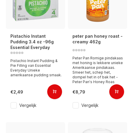
Pistachio Instant
peter pan honey roast -
Pudding 3.4 oz -96g
creamy 462g
Essential Everyday
Peter Pan Romige pindakaas
Pistachio Instant Pudding &
met honing is lekkere unieke
Pie Filling van Essential
Amerikaanse pindakaas.
Everyday Unieke
Smeer het, schep het,
amerikaanse pudding smaak.
dompel het in of bak het -
Peter Pan's Honey Roas
€2,49
€8,79
Vergelijk
Vergelijk