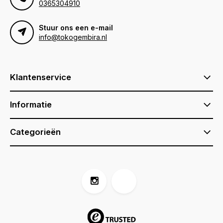
0365304910
Stuur ons een e-mail
info@tokogembira.nl
Klantenservice
Informatie
Categorieën