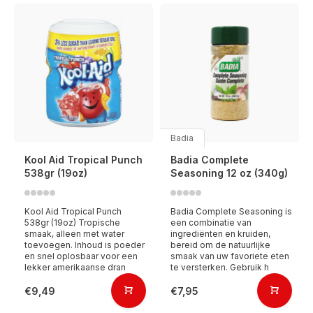
Badia
Kool Aid Tropical Punch
Badia Complete
538gr (19oz)
Seasoning 12 oz (340g)
Kool Aid Tropical Punch
Badia Complete Seasoning is
538gr (19oz) Tropische
een combinatie van
smaak, alleen met water
ingrediënten en kruiden,
toevoegen. Inhoud is poeder
bereid om de natuurlijke
en snel oplosbaar voor een
smaak van uw favoriete eten
lekker amerikaanse dran
te versterken. Gebruik h
€9,49
€7,95