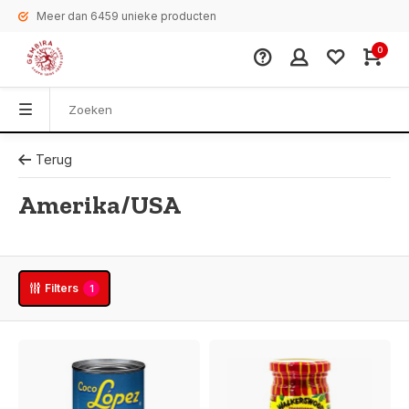
Meer dan 6459 unieke producten
0
Terug
Amerika/USA
Filters
1