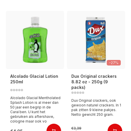
-27%
Alcolado Glacial Lotion
Dux Original crackers
250ml
8.82 oz - 250g (9
packs)
Alcolado Glacial Mentholated
Dux Original crackers, ook
Splash Lotion is al meer dan
gewoon naturel crackers. In 1
50 jaar een begrip in de
pak zitten 9 kleine pakjes.
Caraïben. U kunt het
Netto gewicht 250 gram.
gebruiken als aftershave,
cologne maar ook vo
€3,39