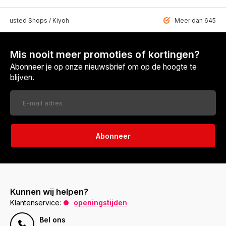
 Trusted Shops / Kiyoh
Meer dan 6459 u
Mis nooit meer promoties of kortingen?
Abonneer je op onze nieuwsbrief om op de hoogte te
blijven.
Abonneer
Kunnen wij helpen?
Klantenservice:
openingstijden
Bel ons