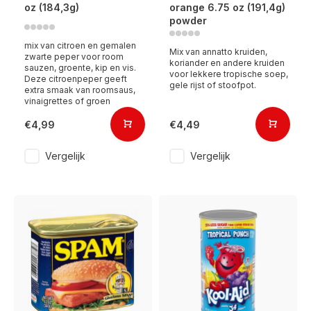
oz (184,3g)
orange 6.75 oz (191,4g)
powder
mix van citroen en gemalen
Mix van annatto kruiden,
zwarte peper voor room
koriander en andere kruiden
sauzen, groente, kip en vis.
voor lekkere tropische soep,
Deze citroenpeper geeft
gele rijst of stoofpot.
extra smaak van roomsaus,
vinaigrettes of groen
€4,99
€4,49
Vergelijk
Vergelijk