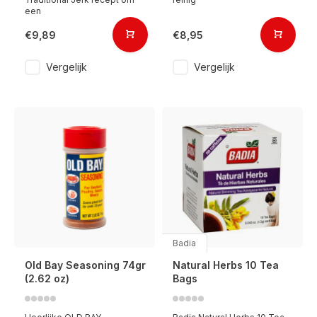
een
€9,89
€8,95
Vergelijk
Vergelijk
Badia
Old Bay Seasoning 74gr
Natural Herbs 10 Tea
(2.62 oz)
Bags