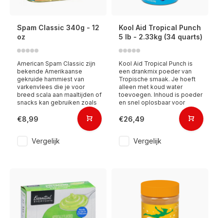
Spam Classic 340g - 12
Kool Aid Tropical Punch
oz
5 lb - 2.33kg (34 quarts)
American Spam Classic zijn
Kool Aid Tropical Punch is
bekende Amerikaanse
een drankmix poeder van
gekruide hammiest van
Tropische smaak. Je hoeft
varkenvlees die je voor
alleen met koud water
breed scala aan maaltijden of
toevoegen. Inhoud is poeder
snacks kan gebruiken zoals
en snel oplosbaar voor
€8,99
€26,49
Vergelijk
Vergelijk