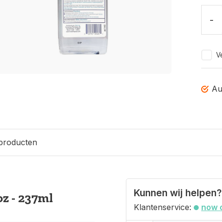
-
Ve
Au
 producten
Kunnen wij helpen?
oz - 237ml
Klantenservice:
now 