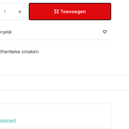
+
Toevoegen
rgelijk
thentieke smaken
opened