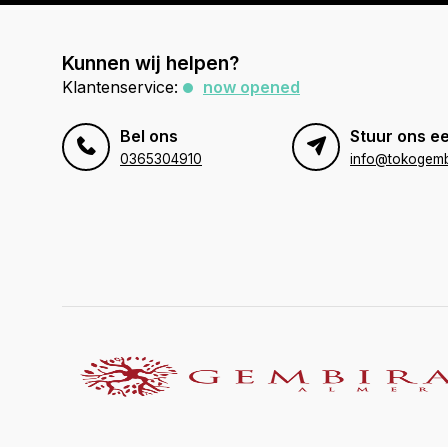
Kunnen wij helpen?
Klantenservice:
now opened
Bel ons
Stuur ons ee
0365304910
info@tokogembi