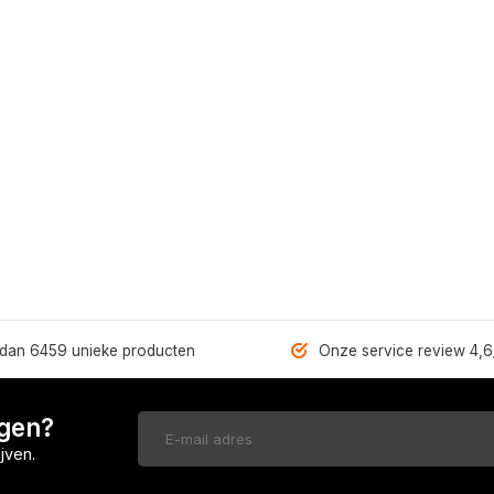
dan 6459 unieke producten
Onze service review 4,6
ngen?
jven.