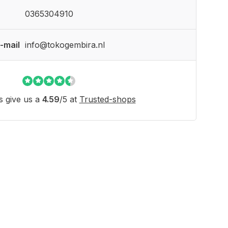
0365304910
-mail
info@tokogembira.nl
 give us a
4.59
/
5
at
Trusted-shops