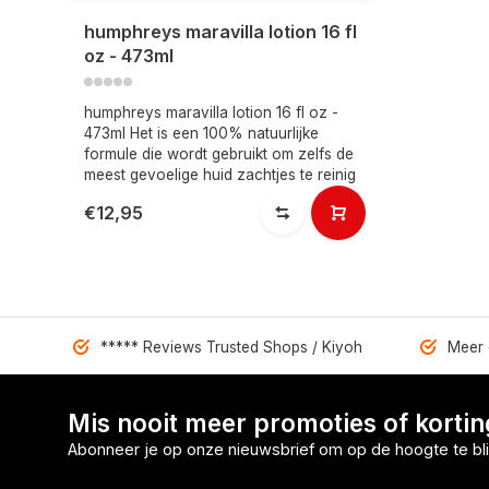
humphreys maravilla lotion 16 fl
oz - 473ml
humphreys maravilla lotion 16 fl oz -
473ml Het is een 100% natuurlijke
formule die wordt gebruikt om zelfs de
meest gevoelige huid zachtjes te reinig
€12,95
***** Reviews Trusted Shops / Kiyoh
Meer 
Mis nooit meer promoties of korti
Abonneer je op onze nieuwsbrief om op de hoogte te bli