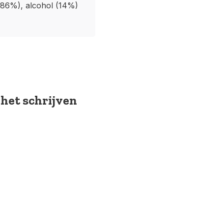
 (86%), alcohol (14%)
 het schrijven