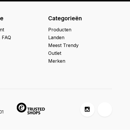
ie
Categorieën
nt
Producten
& FAQ
Landen
Meest Trendy
Outlet
Merken
01