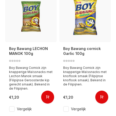
Boy Bawang LECHON
Boy Bawang cornick
MANOK 100g
Garlic 100g
Boy Bawang Cornick zijn
Boy Bawang Cornick zijn
knapperige Maïssnacks met
knapperige Maïssnacks met
Lechon Manok smaak
knoflook smaak (Filipijnse
(Filipijnse Geroosterde kip
knoflook smaak). Bekend in
gerecht smaak). Bekend in
de Filipijnen.
de Filipijnen.
€1,20
€1,20
Vergelijk
Vergelijk