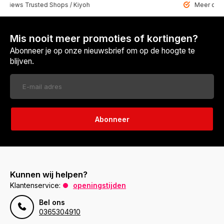
 Trusted Shops / Kiyoh
Meer dan 6459 u
Mis nooit meer promoties of kortingen?
Abonneer je op onze nieuwsbrief om op de hoogte te
blijven.
Abonneer
Kunnen wij helpen?
Klantenservice:
openingstijden
Bel ons
0365304910