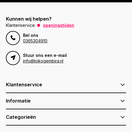
Kunnen wij helpen?
Klantenservice:
openingstijden
Bel ons
0365304910
Stuur ons een e-mail
info@tokogembira.nl
Klantenservice
Informatie
Categorieën