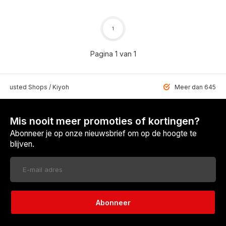
1
Pagina 1 van 1
 Trusted Shops / Kiyoh
Meer dan 6459 u
Mis nooit meer promoties of kortingen?
Abonneer je op onze nieuwsbrief om op de hoogte te
blijven.
Abonneer