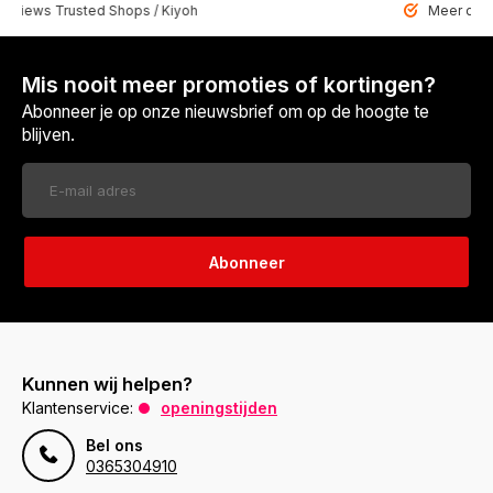
 Trusted Shops / Kiyoh
Meer dan 6459 u
Mis nooit meer promoties of kortingen?
Abonneer je op onze nieuwsbrief om op de hoogte te
blijven.
Abonneer
Kunnen wij helpen?
Klantenservice:
openingstijden
Bel ons
0365304910