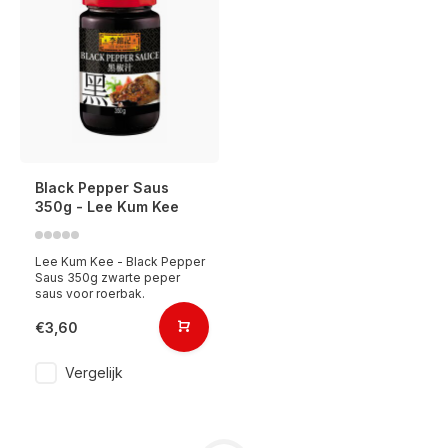
Black Pepper Saus
350g - Lee Kum Kee
Lee Kum Kee - Black Pepper
Saus 350g zwarte peper
saus voor roerbak.
€3,60
Vergelijk