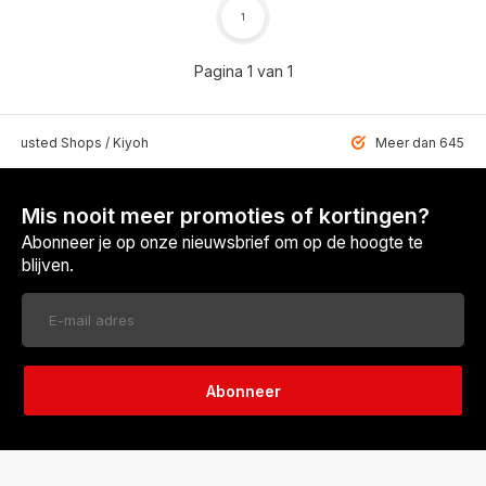
1
Pagina 1 van 1
 Trusted Shops / Kiyoh
Meer dan 6459 u
Mis nooit meer promoties of kortingen?
Abonneer je op onze nieuwsbrief om op de hoogte te
blijven.
Abonneer