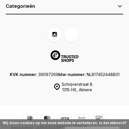
Categorieën
KVK nummer:
39097269
btw-nummer:
NL817452448B01
Schrijverstraat 8
1315 HX, Almere
Wij slaan cookies op om onze website te verbeteren. Is dat akkoord?
© Tokogembira.nl
Sitemap