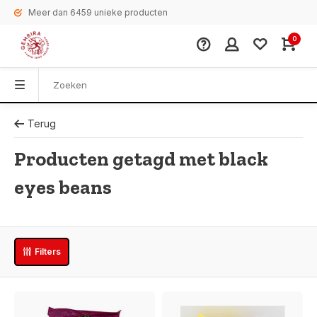
Meer dan 6459 unieke producten
0
Terug
Producten getagd met black
eyes beans
Filters