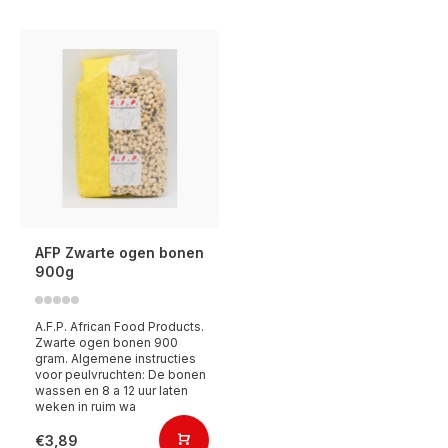
AFP Zwarte ogen bonen
900g
A.F.P. African Food Products.
Zwarte ogen bonen 900
gram. Algemene instructies
voor peulvruchten: De bonen
wassen en 8 a 12 uur laten
weken in ruim wa
€3,89