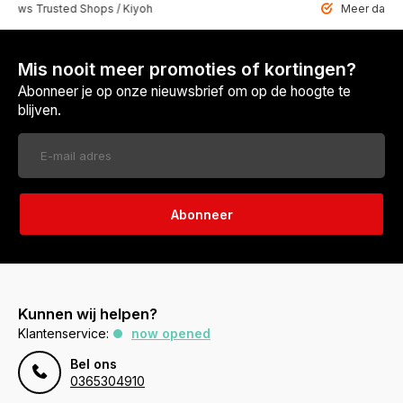
 Trusted Shops / Kiyoh
Meer dan 6459 u
Mis nooit meer promoties of kortingen?
Abonneer je op onze nieuwsbrief om op de hoogte te
blijven.
Abonneer
Kunnen wij helpen?
Klantenservice:
now opened
Bel ons
0365304910