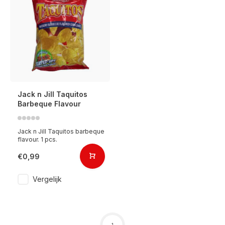
Jack n Jill Taquitos
Barbeque Flavour
Jack n Jill Taquitos barbeque
flavour. 1 pcs.
€0,99
Vergelijk
1