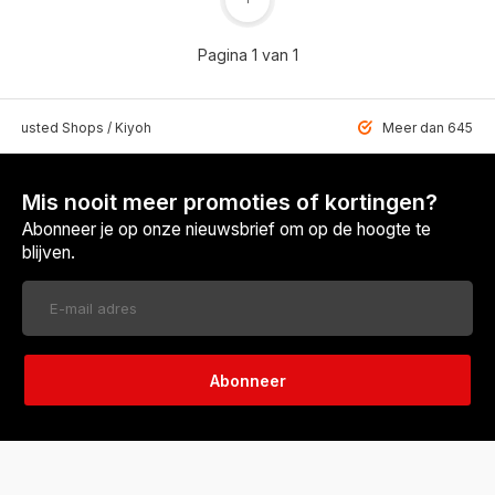
Pagina 1 van 1
 Trusted Shops / Kiyoh
Meer dan 6459 u
Mis nooit meer promoties of kortingen?
Abonneer je op onze nieuwsbrief om op de hoogte te
blijven.
Abonneer