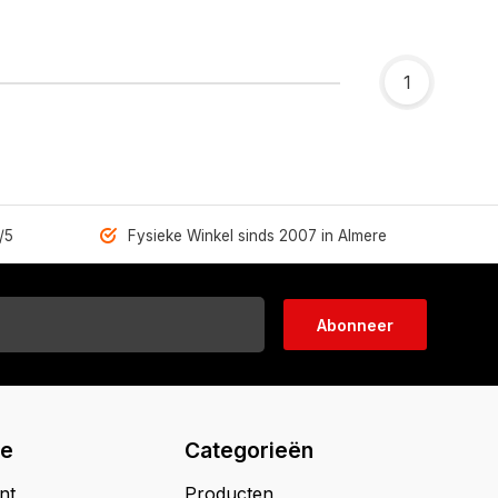
1
/5
Fysieke Winkel sinds 2007 in Almere
Abonneer
ie
Categorieën
nt
Producten