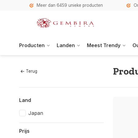
h
Meer dan 6459 unieke producten
Onze se
Producten
Landen
Meest Trendy
Ou
Produ
Terug
Land
Japan
Prijs