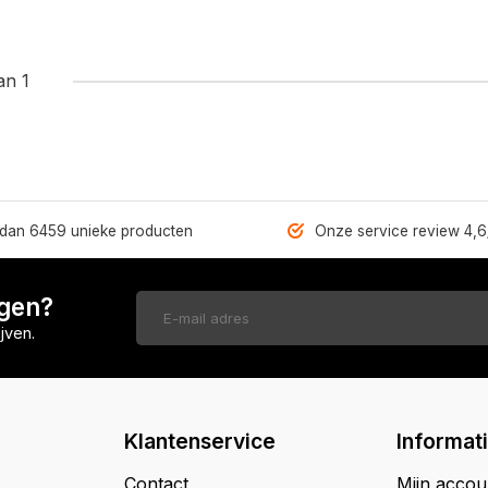
an 1
dan 6459 unieke producten
Onze service review 4,6
ngen?
jven.
Klantenservice
Informat
Contact
Mijn accou