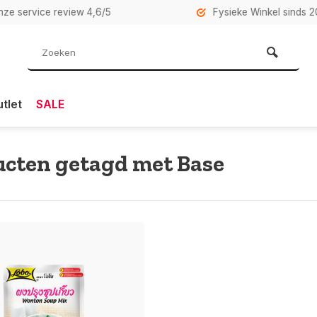
rvice review 4,6/5
Fysieke Winkel sinds 2007 i
tlet
SALE
cten getagd met Base