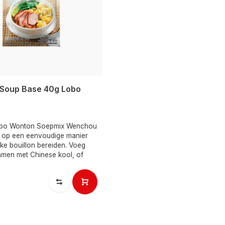
Soup Base 40g Lobo
obo Wonton Soepmix Wenchou
 u op een eenvoudige manier
jke bouillon bereiden. Voeg
men met Chinese kool, of