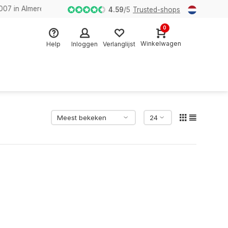
n Almere
4.59
/
5
Trusted-shops
0
Winkelwagen
Help
Inloggen
Verlanglijst