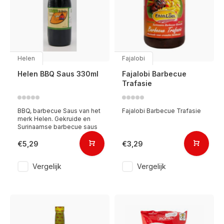
Helen
Fajalobi
Helen BBQ Saus 330ml
Fajalobi Barbecue
Trafasie
BBQ, barbecue Saus van het
Fajalobi Barbecue Trafasie
merk Helen. Gekruide en
Surinaamse barbecue saus
€5,29
€3,29
Vergelijk
Vergelijk