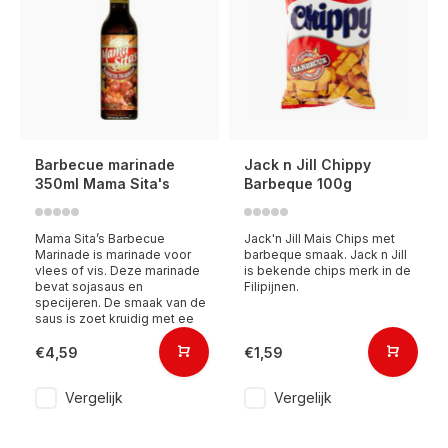
Barbecue marinade
Jack n Jill Chippy
350ml Mama Sita's
Barbeque 100g
Mama Sita’s Barbecue
Jack'n Jill Mais Chips met
Marinade is marinade voor
barbeque smaak. Jack n Jill
vlees of vis. Deze marinade
is bekende chips merk in de
bevat sojasaus en
Filipijnen.
specijeren. De smaak van de
saus is zoet kruidig met ee
€4,59
€1,59
Vergelijk
Vergelijk