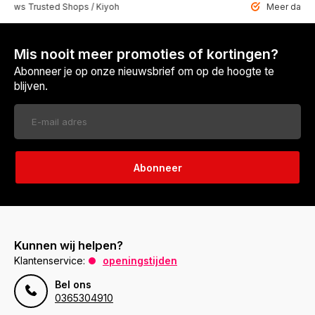
 Trusted Shops / Kiyoh
Meer dan 6459 u
Mis nooit meer promoties of kortingen?
Abonneer je op onze nieuwsbrief om op de hoogte te
blijven.
Abonneer
Kunnen wij helpen?
Klantenservice:
openingstijden
Bel ons
0365304910