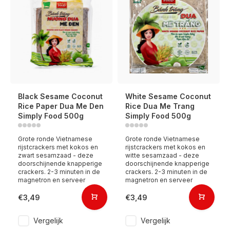
Black Sesame Coconut
White Sesame Coconut
Rice Paper Dua Me Den
Rice Dua Me Trang
Simply Food 500g
Simply Food 500g
Grote ronde Vietnamese
Grote ronde Vietnamese
rijstcrackers met kokos en
rijstcrackers met kokos en
zwart sesamzaad - deze
witte sesamzaad - deze
doorschijnende knapperige
doorschijnende knapperige
crackers. 2-3 minuten in de
crackers. 2-3 minuten in de
magnetron en serveer
magnetron en serveer
€3,49
€3,49
Vergelijk
Vergelijk