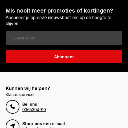
Mis nooit meer promoties of kortingen?
Abonneer je op onze nieuwsbrief om op de hoogte te
blijven.
Abonneer
Kunnen wij helpen?
Klantenservice:
Bel ons
0365304910
Stuur ons een e-mail