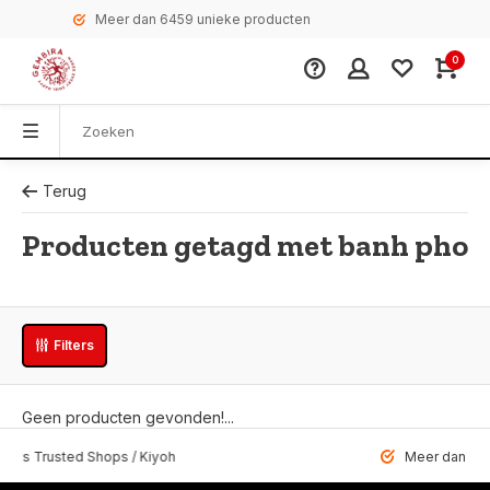
Meer dan 6459 unieke producten
0
Terug
Producten getagd met banh pho
Filters
Geen producten gevonden!...
 Trusted Shops / Kiyoh
Meer dan 6459 u