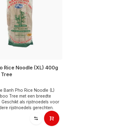
o Rice Noodle (XL) 400g
 Tree
e Banh Pho Rice Noodle (L)
oo Tree met een breedte
Geschikt als rijstnoedels voor
ere rijstnoedels gerechten.