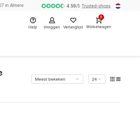
n Almere
4.59
/
5
Trusted-shops
0
Winkelwagen
Help
Inloggen
Verlanglijst
e