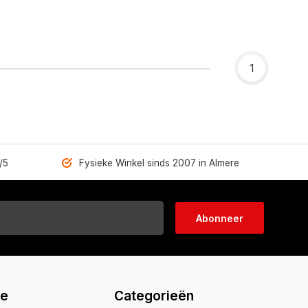
1
/5
Fysieke Winkel sinds 2007 in Almere
Abonneer
ie
Categorieën