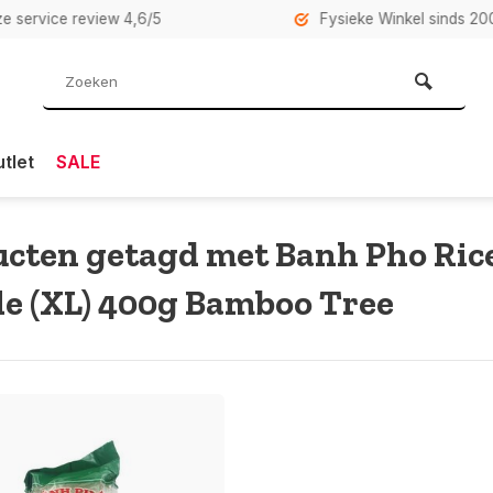
rvice review 4,6/5
Fysieke Winkel sinds 2007 i
tlet
SALE
cten getagd met Banh Pho Ric
e (XL) 400g Bamboo Tree