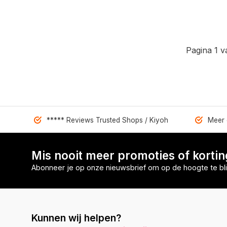
Pagina 1 v
***** Reviews Trusted Shops / Kiyoh
Meer 
Mis nooit meer promoties of korti
Abonneer je op onze nieuwsbrief om op de hoogte te bli
Kunnen wij helpen?