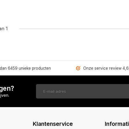
an 1
dan 6459 unieke producten
Onze service review 4,6
ngen?
jven.
Klantenservice
Informat