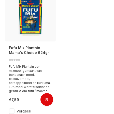
Fufu Mix Plantain
Mama's Choice 624gr
Fufu Mix Plantain een
mixmeel gemaakt van
bakbanaan meel,
cassavemeel,
aardappelmeel en kurkuma.
Fufumeel wordt traditioneel
gebruikt om fufu / maame
€7,59
Vergelijk