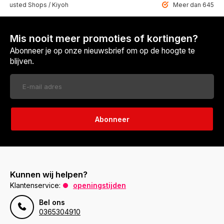
 Trusted Shops / Kiyoh
Meer dan 6459 u
Mis nooit meer promoties of kortingen?
Abonneer je op onze nieuwsbrief om op de hoogte te
blijven.
Abonneer
Kunnen wij helpen?
Klantenservice:
openingstijden
Bel ons
0365304910