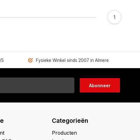
1
/5
Fysieke Winkel sinds 2007 in Almere
Abonneer
ie
Categorieën
nt
Producten