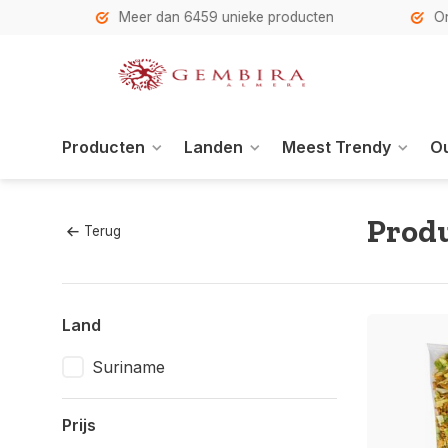
h
Meer dan 6459 unieke producten
Onze se
Producten
Landen
Meest Trendy
Ou
Produ
Terug
Land
Suriname
Prijs