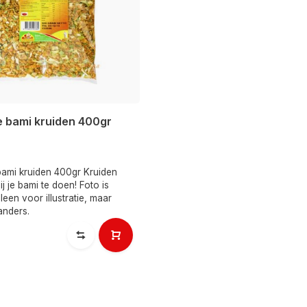
e bami kruiden 400gr
bami kruiden 400gr Kruiden
j je bami te doen! Foto is
leen voor illustratie, maar
anders.