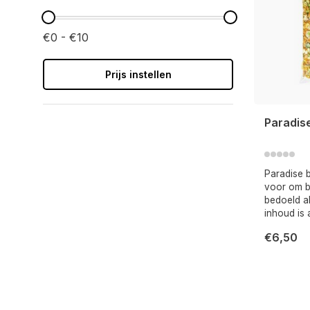
€0 - €10
Prijs instellen
Paradis
Paradise 
voor om bi
bedoeld al
inhoud is 
€6,50