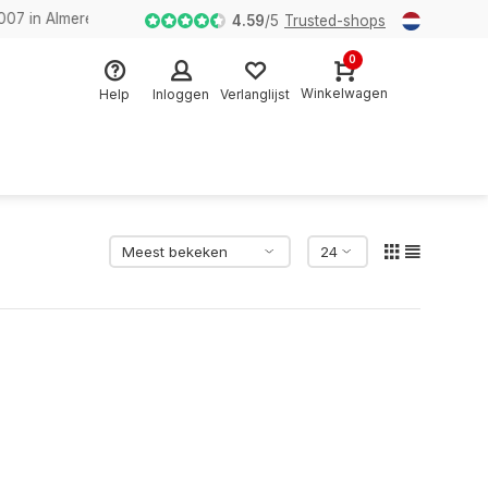
n Almere
4.59
/
5
Trusted-shops
0
Winkelwagen
Help
Inloggen
Verlanglijst