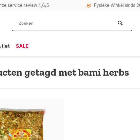
rvice review 4,6/5
Fysieke Winkel sinds 2007 i
tlet
SALE
cten getagd met bami herbs