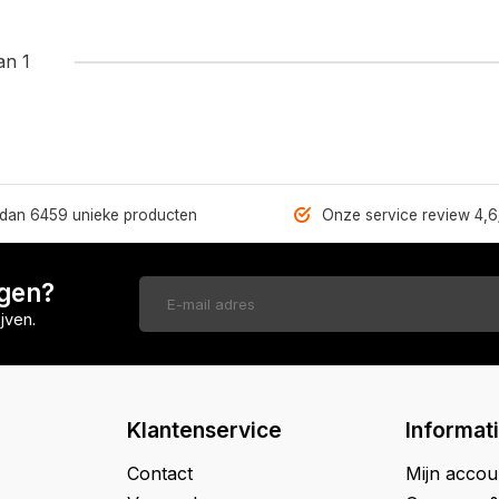
an 1
dan 6459 unieke producten
Onze service review 4,6
ngen?
jven.
Klantenservice
Informat
Contact
Mijn accou