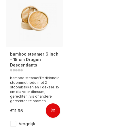
bamboo steamer 6 inch
- 15 cm Dragon
Descendants
bamboo steamerTraditionele
stoommethode met 2
stoombakken en 1 deksel. 15
cm dia voor dimsum,
gerechten, vis of andere
gerechten te stomen.
€11,95
Vergelijk