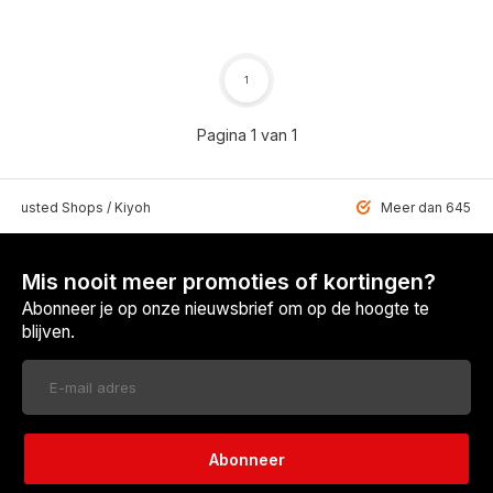
1
Pagina 1 van 1
 Trusted Shops / Kiyoh
Meer dan 6459 u
Mis nooit meer promoties of kortingen?
Abonneer je op onze nieuwsbrief om op de hoogte te
blijven.
Abonneer