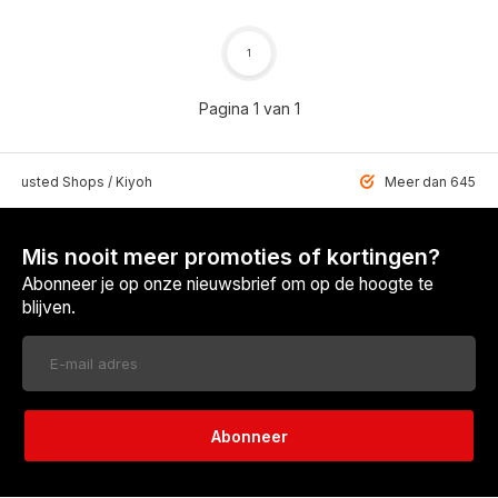
1
Pagina 1 van 1
 Trusted Shops / Kiyoh
Meer dan 6459 u
Mis nooit meer promoties of kortingen?
Abonneer je op onze nieuwsbrief om op de hoogte te
blijven.
Abonneer