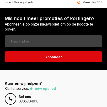
 Trusted Shops / Kiyoh
Meer dan 6459 u
Mis nooit meer promoties of kortingen?
Abonneer je op onze nieuwsbrief om op de hoogte te
blijven.
Abonneer
Kunnen wij helpen?
Klantenservice:
now opened
Bel ons
0365304910