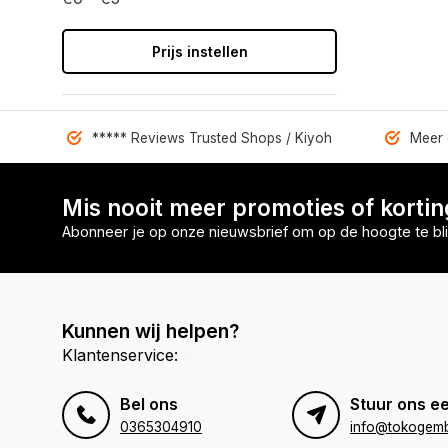
Prijs instellen
***** Reviews Trusted Shops / Kiyoh
Meer 
Mis nooit meer promoties of korti
Abonneer je op onze nieuwsbrief om op de hoogte te bli
Kunnen wij helpen?
Klantenservice:
Bel ons
Stuur ons ee
0365304910
info@tokogembi