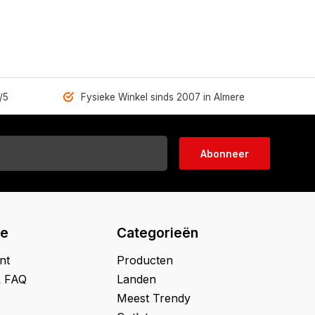
/5
Fysieke Winkel sinds 2007 in Almere
Abonneer
ie
Categorieën
nt
Producten
& FAQ
Landen
Meest Trendy