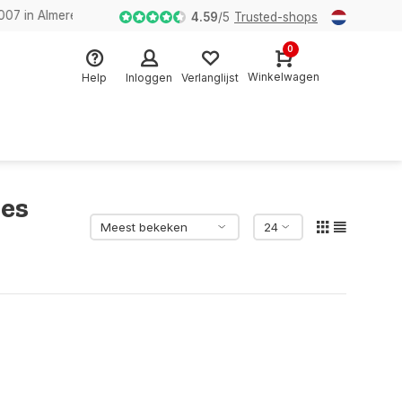
n Almere
4.59
/
5
Trusted-shops
0
Winkelwagen
Help
Inloggen
Verlanglijst
es