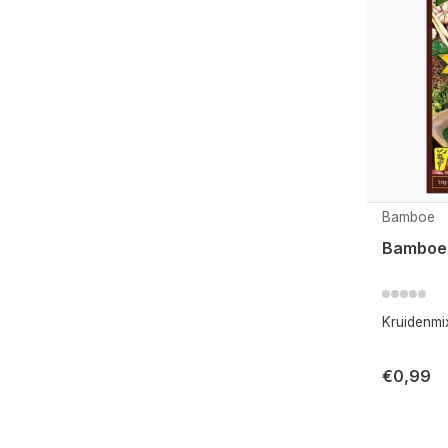
Bamboe
Bamboe 
Kruidenmix
€0,99