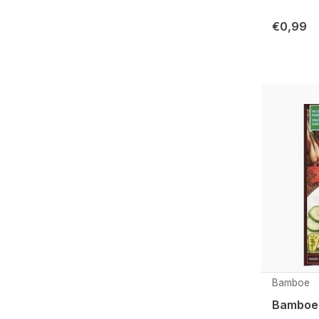
€0,99
Bamboe
Bamboe 