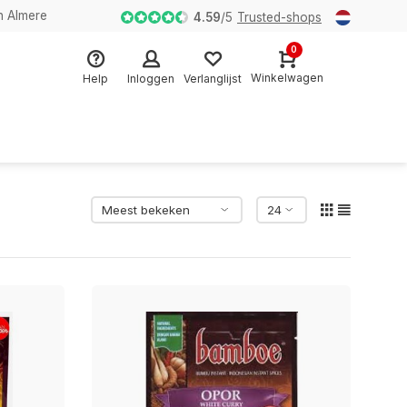
n Almere
4.59
/
5
Trusted-shops
0
Winkelwagen
Help
Inloggen
Verlanglijst