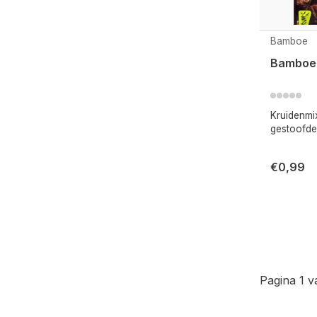
Bamboe
Bamboe
Kruidenmi
gestoofde
€0,99
Pagina 1 v