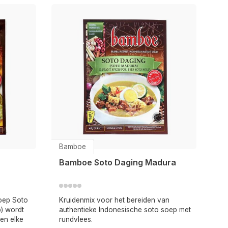
Bamboe
Bamboe Soto Daging Madura
soep Soto
Kruidenmix voor het bereiden van
p) wordt
authentieke Indonesische soto soep met
 en elke
rundvlees.