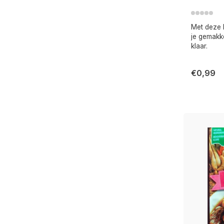
Met deze 
je gemakke
klaar.
€0,99