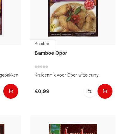
Bamboe
Bamboe Opor
 gebakken
Kruidenmix voor Opor witte curry
€0,99