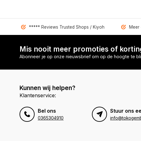
***** Reviews Trusted Shops / Kiyoh
Meer 
Mis nooit meer promoties of korti
Abonneer je op onze nieuwsbrief om op de hoogte te bli
Kunnen wij helpen?
Klantenservice:
Bel ons
Stuur ons ee
0365304910
info@tokogembi