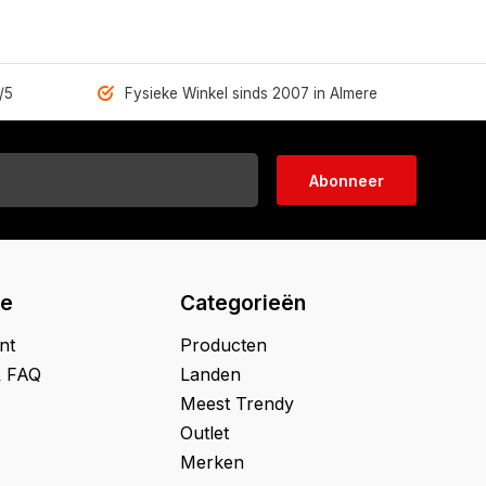
/5
Fysieke Winkel sinds 2007 in Almere
Abonneer
ie
Categorieën
nt
Producten
& FAQ
Landen
Meest Trendy
Outlet
Merken