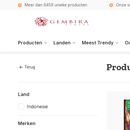
h
Meer dan 6459 unieke producten
Onze se
Producten
Landen
Meest Trendy
Ou
Prod
Terug
Land
Indonesie
Merken