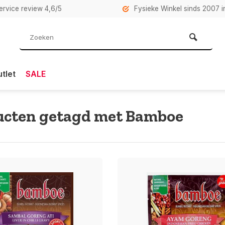
rvice review 4,6/5
Fysieke Winkel sinds 2007 i
tlet
SALE
ucten getagd met Bamboe