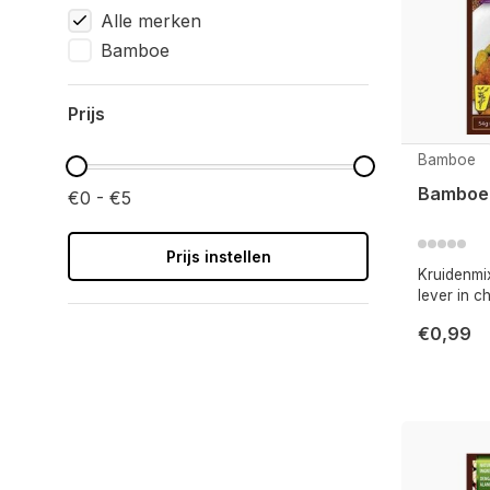
Alle merken
Bamboe
Prijs
Bamboe
Bamboe 
€0 - €5
Prijs instellen
Kruidenmi
lever in chi
€0,99