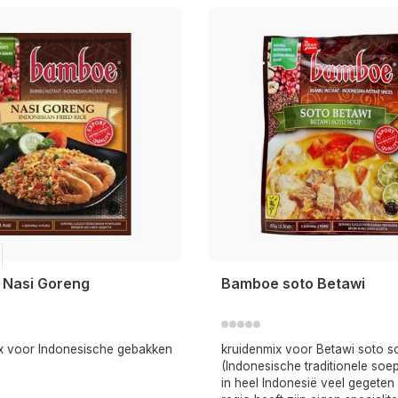
Nasi Goreng
Bamboe soto Betawi
x voor Indonesische gebakken
kruidenmix voor Betawi soto 
(Indonesische traditionele soe
in heel Indonesië veel gegeten