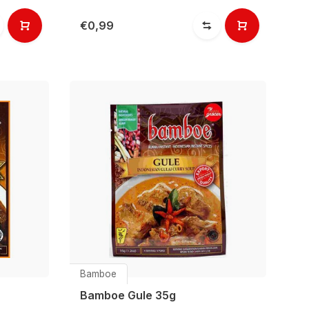
€0,99
Bamboe
Bamboe Gule 35g