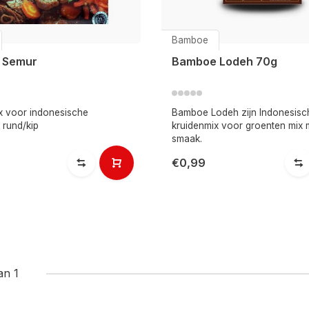
Bamboe
 Semur
Bamboe Lodeh 70g
x voor indonesische
Bamboe Lodeh zijn Indonesisc
 rund/kip
kruidenmix voor groenten mix 
smaak.
€0,99
an 1