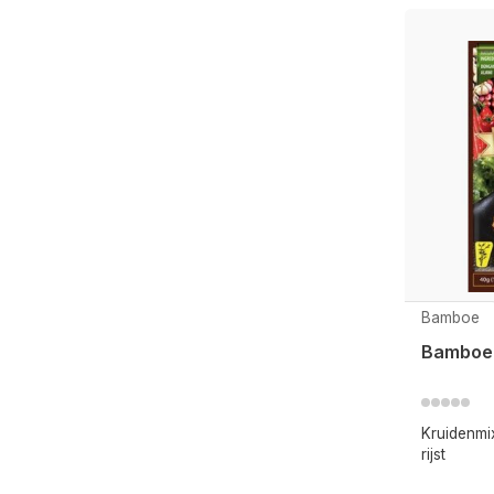
Bamboe
Bamboe 
Kruidenmi
rijst