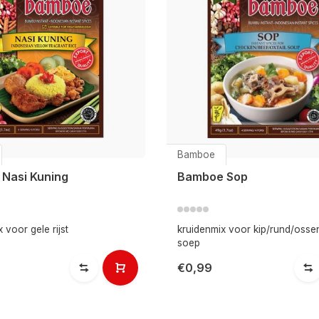
Bamboe
Nasi Kuning
Bamboe Sop
 voor gele rijst
kruidenmix voor kip/rund/osse
soep
€0,99