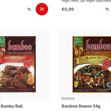
regio heeft zijn eigen specialite
€0,99
Bamboe
Bumbu Bali
Bamboe Rawon 54g