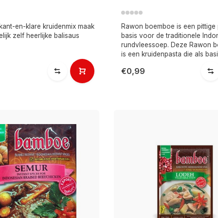
kant-en-klare kruidenmix maak
Rawon boemboe is een pittige 
lijk zelf heerlijke balisaus
basis voor de traditionele Ind
rundvleessoep. Deze Rawon 
is een kruidenpasta die als bas
€0,99