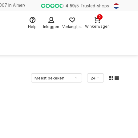
n Almere
4.59
/
5
Trusted-shops
0
Winkelwagen
Help
Inloggen
Verlanglijst