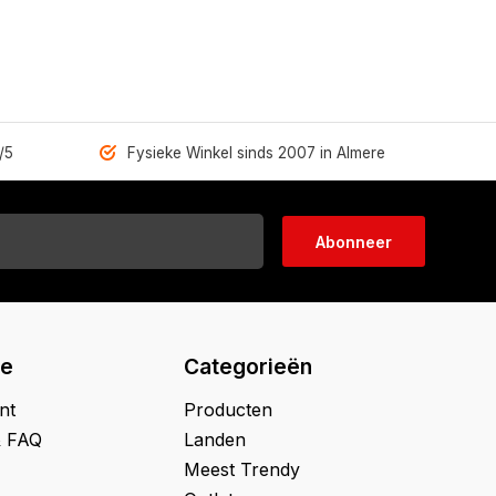
/5
Fysieke Winkel sinds 2007 in Almere
Abonneer
ie
Categorieën
nt
Producten
& FAQ
Landen
Meest Trendy