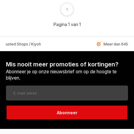
1
Pagina 1 van 1
 Trusted Shops / Kiyoh
Meer dan 6459 u
Mis nooit meer promoties of kortingen?
Abonneer je op onze nieuwsbrief om op de hoogte te
blijven.
Abonneer