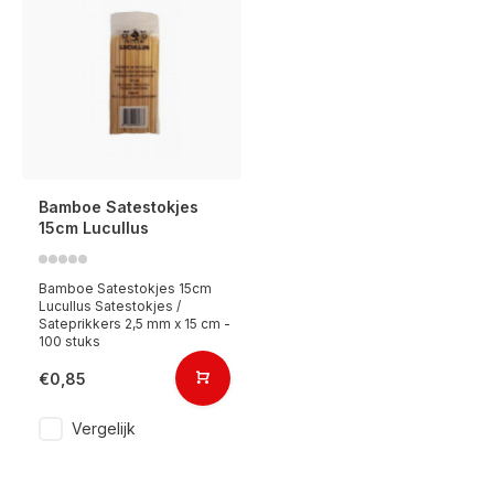
Bamboe Satestokjes
15cm Lucullus
Bamboe Satestokjes 15cm
Lucullus Satestokjes /
Sateprikkers 2,5 mm x 15 cm -
100 stuks
€0,85
Vergelijk