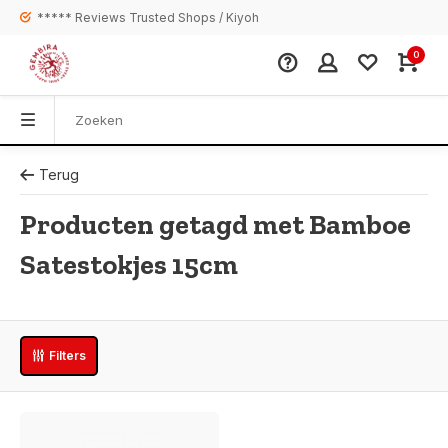
***** Reviews Trusted Shops / Kiyoh
0
Terug
Producten getagd met Bamboe
Satestokjes 15cm
Filters