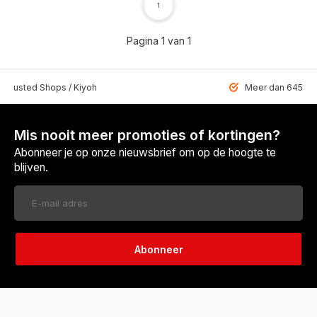
1
Pagina 1 van 1
 Trusted Shops / Kiyoh
Meer dan 6459 u
Mis nooit meer promoties of kortingen?
Abonneer je op onze nieuwsbrief om op de hoogte te
blijven.
Abonneer