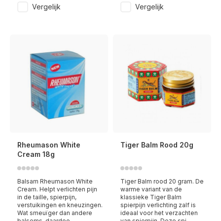
Vergelijk
Vergelijk
Rheumason White
Tiger Balm Rood 20g
Cream 18g
Balsam Rheumason White
Tiger Balm rood 20 gram. De
Cream. Helpt verlichten pijn
warme variant van de
in de taille, spierpijn,
klassieke Tiger Balm
verstuikingen en kneuzingen.
spierpijn verlichting zalf is
Wat smeuïger dan andere
ideaal voor het verzachten
balsems, daardoo
van spierpijn. Deze spi