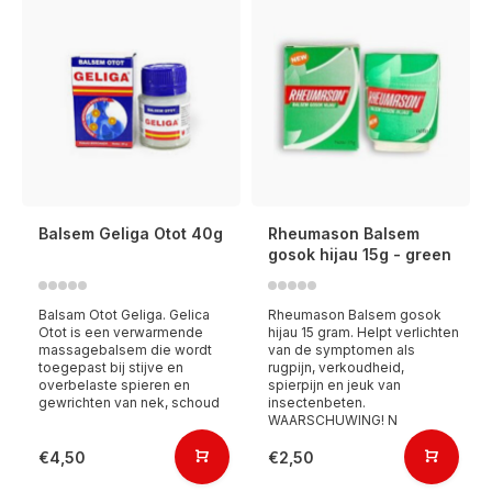
Balsem Geliga Otot 40g
Rheumason Balsem
gosok hijau 15g - green
Balsam Otot Geliga. Gelica
Rheumason Balsem gosok
Otot is een verwarmende
hijau 15 gram. Helpt verlichten
massagebalsem die wordt
van de symptomen als
toegepast bij stijve en
rugpijn, verkoudheid,
overbelaste spieren en
spierpijn en jeuk van
gewrichten van nek, schoud
insectenbeten.
WAARSCHUWING! N
€4,50
€2,50