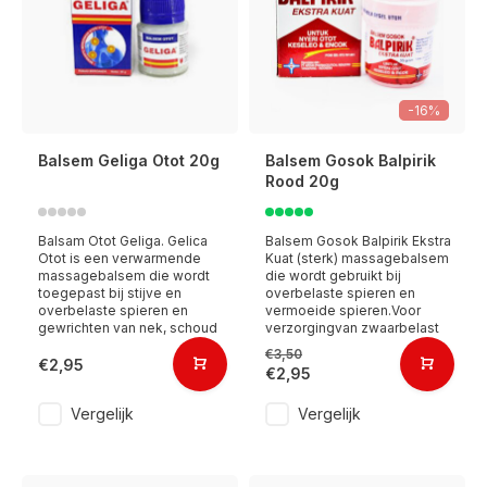
-16%
Balsem Geliga Otot 20g
Balsem Gosok Balpirik
Rood 20g
Balsam Otot Geliga. Gelica
Balsem Gosok Balpirik Ekstra
Otot is een verwarmende
Kuat (sterk) massagebalsem
massagebalsem die wordt
die wordt gebruikt bij
toegepast bij stijve en
overbelaste spieren en
overbelaste spieren en
vermoeide spieren.Voor
gewrichten van nek, schoud
verzorgingvan zwaarbelast
€3,50
€2,95
€2,95
Vergelijk
Vergelijk