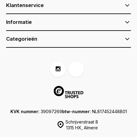
Klantenservice
Informatie
Categorieën
KVK nummer:
39097269
btw-nummer:
NL817452448B01
Schrijverstraat 8
1315 HX, Almere