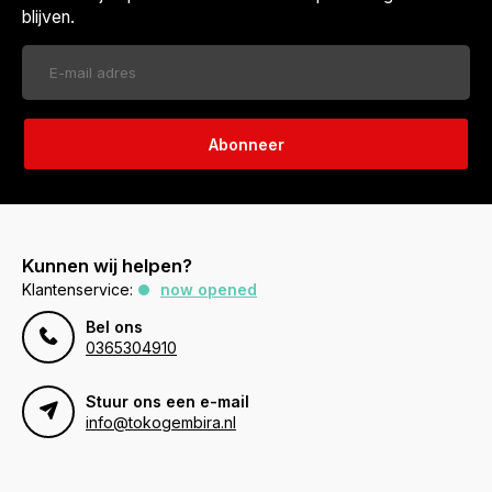
blijven.
Abonneer
Kunnen wij helpen?
Klantenservice:
now opened
Bel ons
0365304910
Stuur ons een e-mail
info@tokogembira.nl