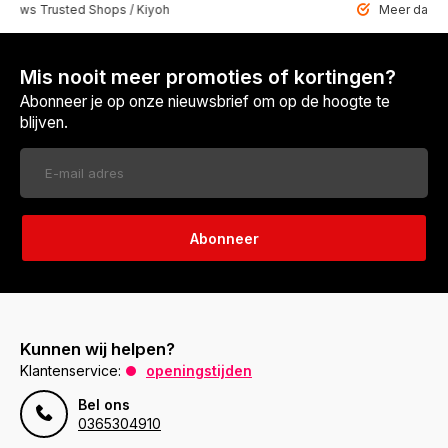
 Trusted Shops / Kiyoh
Meer dan 6459 u
Mis nooit meer promoties of kortingen?
Abonneer je op onze nieuwsbrief om op de hoogte te
blijven.
Abonneer
Kunnen wij helpen?
Klantenservice:
openingstijden
Bel ons
0365304910