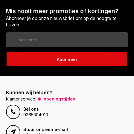
Mis nooit meer promoties of kortingen?
Abonneer je op onze nieuwsbrief om op de hoogte te
blijven.
Abonneer
Kunnen wij helpen?
Klantenservice:
openingstijden
Bel ons
0365304910
Stuur ons een e-mail