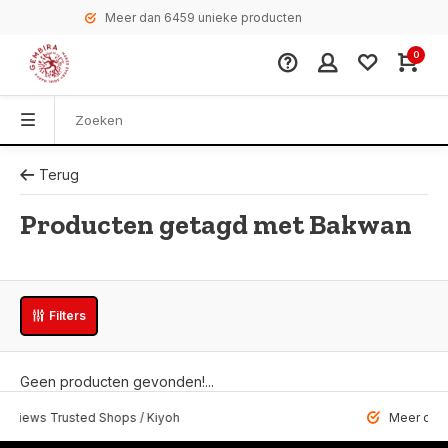
Meer dan 6459 unieke producten
0
Terug
Producten getagd met Bakwan
Filters
Geen producten gevonden!...
 Trusted Shops / Kiyoh
Meer dan 6459 u