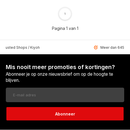
1
Pagina 1 van 1
 Trusted Shops / Kiyoh
Meer dan 6459 u
Mis nooit meer promoties of kortingen?
Abonneer je op onze nieuwsbrief om op de hoogte te
blijven.
Abonneer