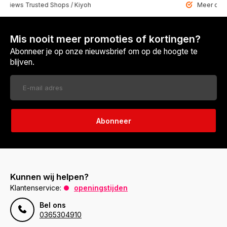
 Trusted Shops / Kiyoh
Meer dan 6459 u
Mis nooit meer promoties of kortingen?
Abonneer je op onze nieuwsbrief om op de hoogte te
blijven.
Abonneer
Kunnen wij helpen?
Klantenservice:
openingstijden
Bel ons
0365304910