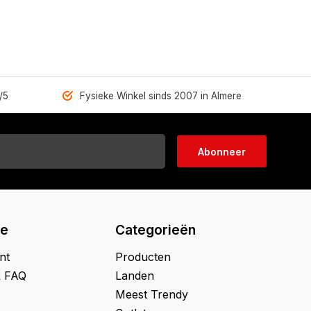
/5
Fysieke Winkel sinds 2007 in Almere
Abonneer
ie
Categorieën
nt
Producten
& FAQ
Landen
Meest Trendy