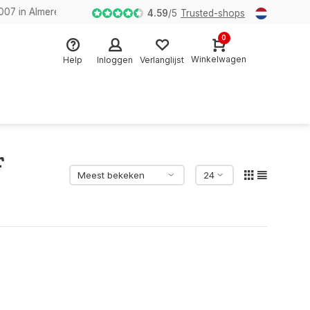
n Almere
4.59
/
5
Trusted-shops
0
Winkelwagen
Help
Inloggen
Verlanglijst
r