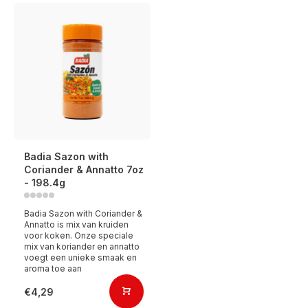
Badia Sazon with
Coriander & Annatto 7oz
- 198.4g
Badia Sazon with Coriander &
Annatto is mix van kruiden
voor koken. Onze speciale
mix van koriander en annatto
voegt een unieke smaak en
aroma toe aan
€4,29