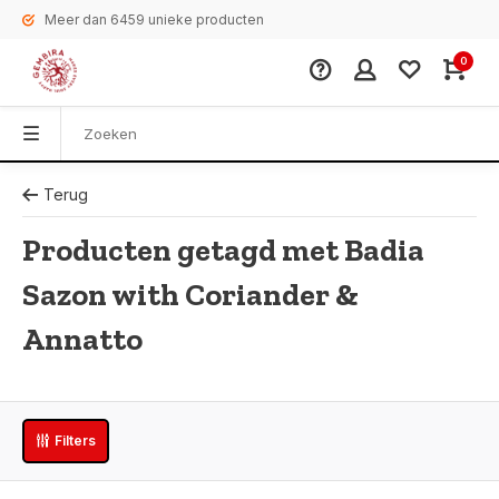
Meer dan 6459 unieke producten
0
Terug
Producten getagd met Badia
Sazon with Coriander &
Annatto
Filters