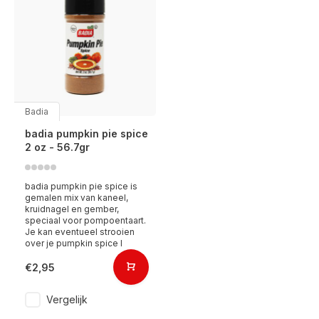
Badia
badia pumpkin pie spice
2 oz - 56.7gr
badia pumpkin pie spice is
gemalen mix van kaneel,
kruidnagel en gember,
speciaal voor pompoentaart.
Je kan eventueel strooien
over je pumpkin spice l
€2,95
Vergelijk