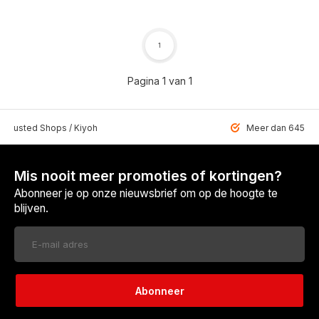
1
Pagina 1 van 1
 Trusted Shops / Kiyoh
Meer dan 6459 u
Mis nooit meer promoties of kortingen?
Abonneer je op onze nieuwsbrief om op de hoogte te
blijven.
Abonneer