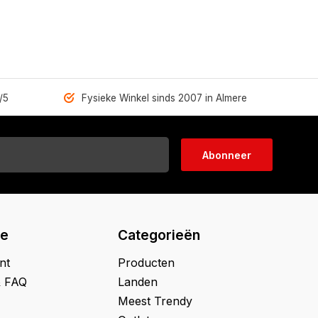
/5
Fysieke Winkel sinds 2007 in Almere
Abonneer
ie
Categorieën
nt
Producten
& FAQ
Landen
Meest Trendy