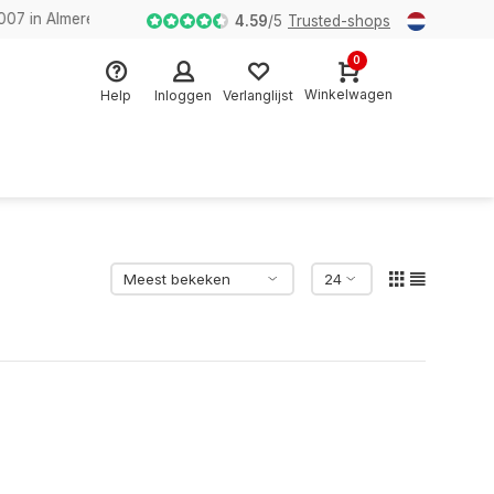
n Almere
4.59
/
5
Trusted-shops
0
Winkelwagen
Help
Inloggen
Verlanglijst