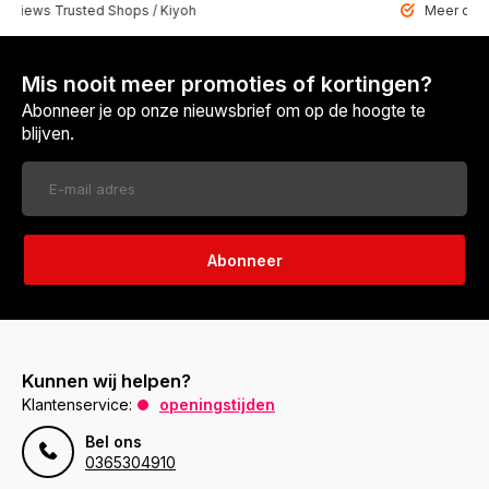
 Trusted Shops / Kiyoh
Meer dan 6459 u
Mis nooit meer promoties of kortingen?
Abonneer je op onze nieuwsbrief om op de hoogte te
blijven.
Abonneer
Kunnen wij helpen?
Klantenservice:
openingstijden
Bel ons
0365304910