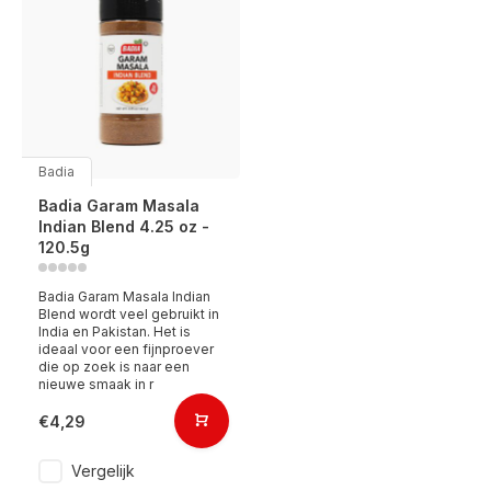
Badia
Badia Garam Masala
Indian Blend 4.25 oz -
120.5g
Badia Garam Masala Indian
Blend wordt veel gebruikt in
India en Pakistan. Het is
ideaal voor een fijnproever
die op zoek is naar een
nieuwe smaak in r
€4,29
Vergelijk