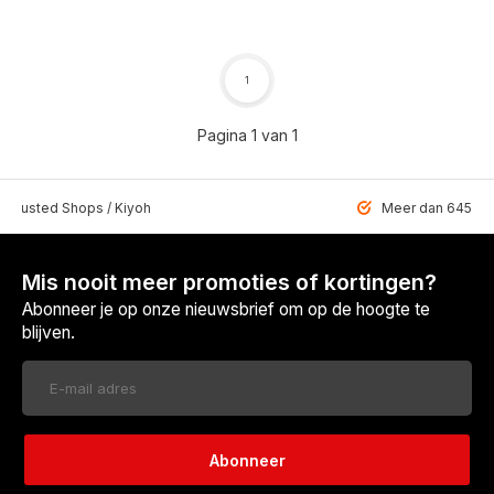
1
Pagina 1 van 1
 Trusted Shops / Kiyoh
Meer dan 6459 u
Mis nooit meer promoties of kortingen?
Abonneer je op onze nieuwsbrief om op de hoogte te
blijven.
Abonneer